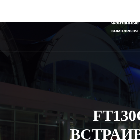
Фонтанные
комплекты
FT13
ВСТРАИ