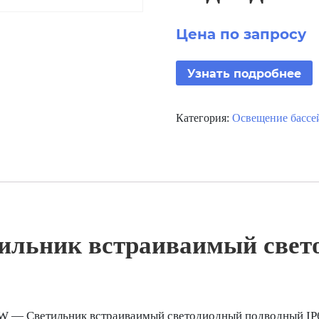
Цена по запросу
Узнать подробнее
Категория:
Освещение бассе
льник встраиваимый свет
 — Светильник встраиваимый светодиодный подводный IP6