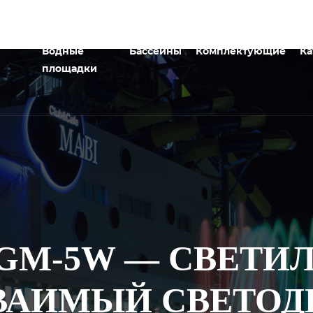
Водные
Бассейны
Комплектующие
Ка
площадки
0GM-5W — СВЕТИ
ВАИМЫЙ СВЕТО