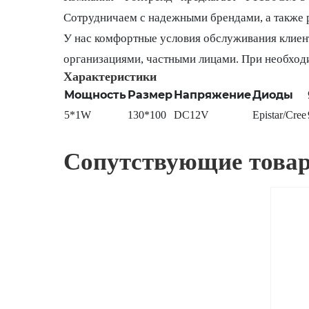
Сотрудничаем с надежными брендами, а также р
У нас комфортные условия обслуживания клиен
организациями, частными лицами. При необход
Характеристики
Мощность
Размер
Напряжение
Диоды
5*1W
130*100
DC12V
Epistar/Cree
Сопутствующие това