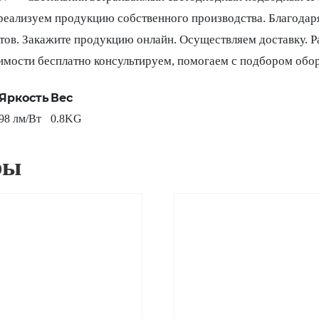
еализуем продукцию собственного производства. Благодаря
тов. Закажите продукцию онлайн. Осуществляем доставку. 
имости бесплатно консультируем, помогаем с подбором обо
Яркость
Вес
98 лм/Вт
0.8KG
ры