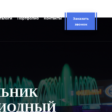
талоги
Портфолио
Контакты
Заказать
звонок
ЛЬНИК
ДИОДНЫЙ