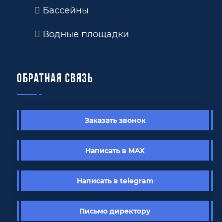
Бассейны
Водные площадки
Обратная связь
Заказать звонок
Написать в MAX
Написать в telegram
Письмо директору