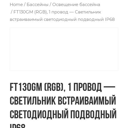
Home
/
Бассейны
/
Освещение бассейна
/ FT130GM (RGB), 1 провод — Светильник
встраиваимый светодиодный подводный IP68
FT130GM (RGB), 1 провод —
Светильник встраиваимый
светодиодный подводный
IP68