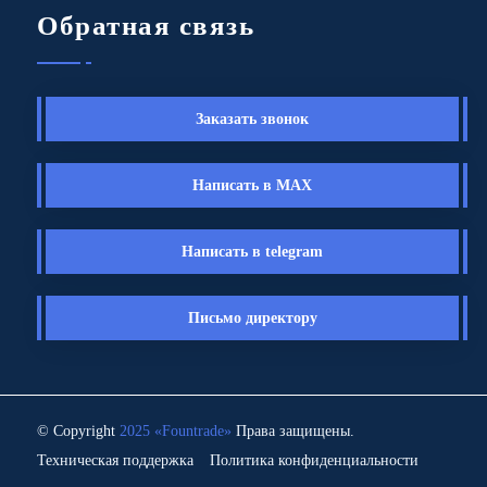
Обратная связь
Заказать звонок
Написать в MAX
Написать в telegram
Письмо директору
© Copyright
2025 «Fоuntrade»
Права защищены.
Техническая поддержка
Политика конфиденциальности