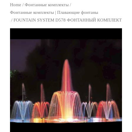
Home
/
Фонтанные комплекты
/
Фонтанные комплекты | Плавающие фонтаны
/ FOUNTAIN SYSTEM D578 ФОНТАННЫЙ КОМПЛЕКТ