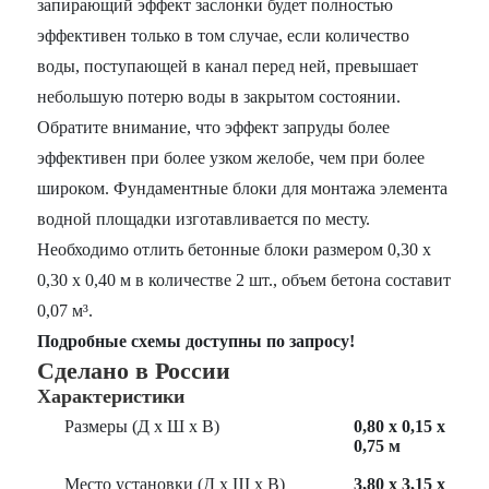
запирающий эффект заслонки будет полностью
эффективен только в том случае, если количество
воды, поступающей в канал перед ней, превышает
небольшую потерю воды в закрытом состоянии.
Обратите внимание, что эффект запруды более
эффективен при более узком желобе, чем при более
широком. Фундаментные блоки для монтажа элемента
водной площадки изготавливается по месту.
Необходимо отлить бетонные блоки размером 0,30 х
0,30 х 0,40 м в количестве 2 шт., объем бетона составит
0,07 м³.
Подробные схемы доступны по запросу!
Сделано в России
Характеристики
Размеры (Д х Ш х В)
0,80 х 0,15 х
0,75 м
Место установки (Д х Ш х В)
3,80 х 3,15 х