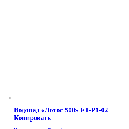
Водопад «Лотос 500» FT-Р1-02
Копировать