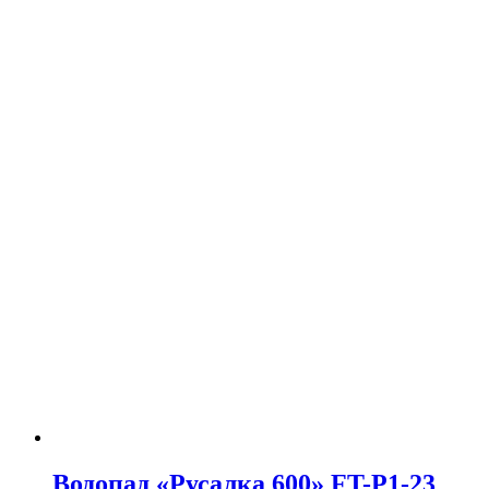
Водопад «Русалка 600» FT-Р1-23