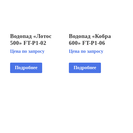
Водопад «Лотос
Водопад «Кобра
500» FT-Р1-02
600» FT-Р1-06
Копировать
Цена по запросу
Цена по запросу
Подробнее
Подробнее