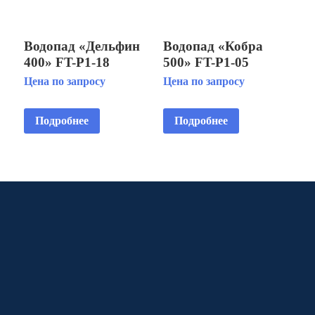
Водопад «Дельфин
Водопад «Кобра
400» FT-Р1-18
500» FT-Р1-05
Цена по запросу
Цена по запросу
Подробнее
Подробнее