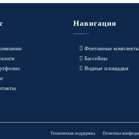
с
Навигация
компании
Фонтанные комплект
талоги
Бассейны
ртфолио
Водные площадки
ог
нтакты
Техническая поддержка
Политика конфиде