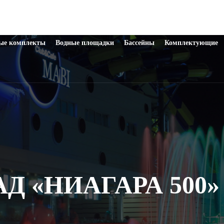
ые комплекты
Водные площадки
Бассейны
Комплектующие
 «НИАГАРА 500» 