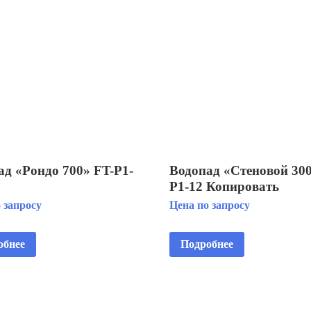
ад «Рондо 700» FT-Р1-
Водопад «Стеновой 300
Р1-12 Копировать
 запросу
Цена по запросу
обнее
Подробнее