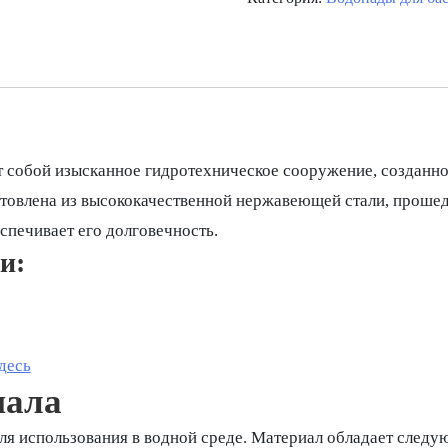
 собой изысканное гидротехническое сооружение, созданно
отовлена из высококачественной нержавеющей стали, прошед
печивает его долговечность.
и:
десь
иала
ля использования в водной среде. Материал обладает след