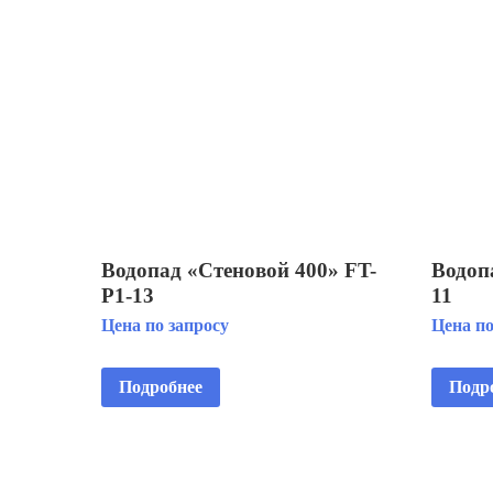
Водопад «Стеновой 400» FT-
Водоп
Р1-13
11
Цена по запросу
Цена по
Подробнее
Подр