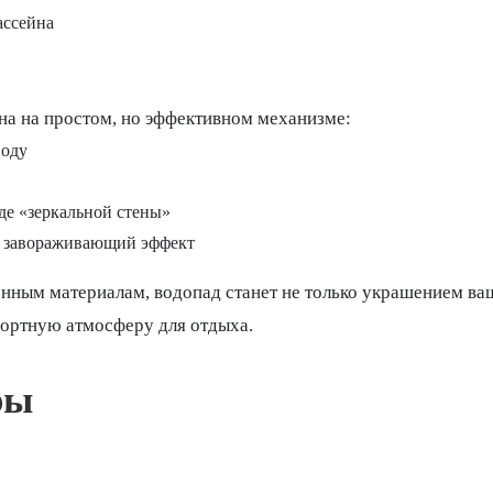
ассейна
на на простом, но эффективном механизме:
воду
е «зеркальной стены»
ая завораживающий эффект
нным материалам, водопад станет не только украшением ваш
ортную атмосферу для отдыха.
ры