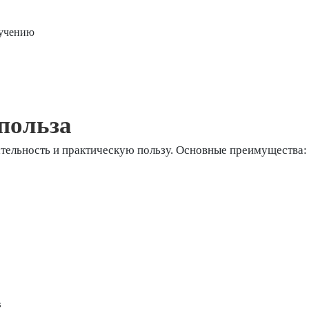
лучению
польза
ательность и практическую пользу. Основные преимущества:
в