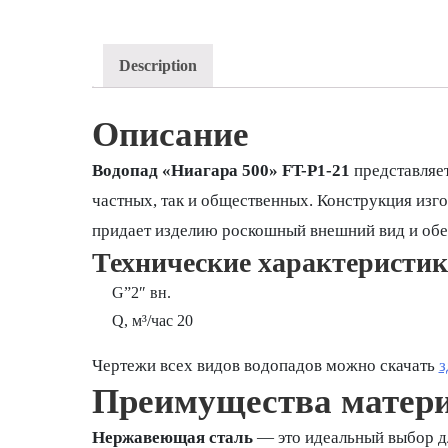
Description
Описание
Водопад «Ниагара 500» FT-Р1-21
представляет
частных, так и общественных. Конструкция изг
придает изделию роскошный внешний вид и обес
Технические характеристик
G”2″ вн.
Q, м³/час 20
Чертежи всех видов водопадов можно скачать
з
Преимущества матер
Нержавеющая сталь
— это идеальный выбор д