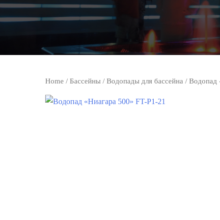
Home
/
Бассейны
/
Водопады для бассейна
/ Водопад 