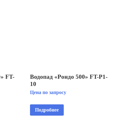
» FT-
Водопад «Рондо 500» FT-Р1-
10
Цена по запросу
Подробнее