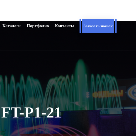
Каталоги
Портфолио
Контакты
Заказать звонок
FT-Р1-21