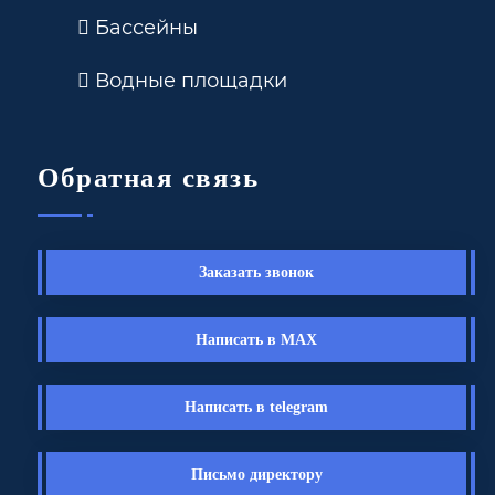
Бассейны
Водные площадки
Обратная связь
Заказать звонок
Написать в MAX
Написать в telegram
Письмо директору