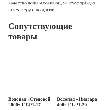
качество воды и создающим комфортную
атмосферу для отдыха.
Сопутствующие
товары
Водопад «Стеновой
Водопад «Ниагара
2000» FT-Р1-17
400» FT-Р1-20