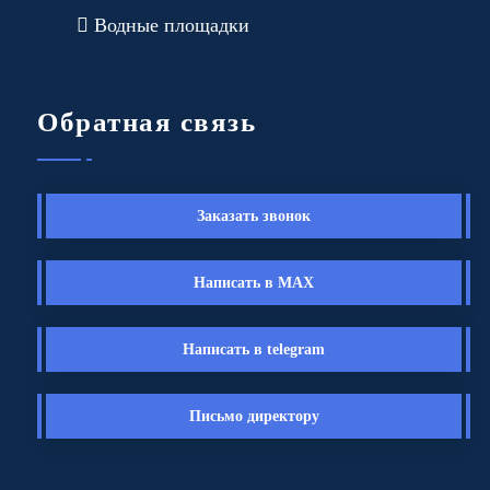
Водные площадки
Обратная связь
Заказать звонок
Написать в MAX
Написать в telegram
Письмо директору