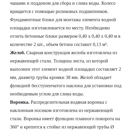
чашами и поддоном для сбора и слива воды. Колесо
вращается с помощью роликовых подшипников.
Фундаментные блоки для монтажа элемента водной
площадки изготавливается по месту. Необходимо
отлить бетонные блоки размером 0,40 х 0,40 х 0,40 м в
количестве 2 шт., объем бетона составит 0,13 м³.
Желоб.
Сварная конструкция желоба изготовлена из
нержавеющей стали. Толщина листа, из которой
выполнен этот элемент водной площадки составляет 2
мм, диаметр трубы кромки 38 мм. Желоб обладает
функцией бесступенчатого наклона для установки под
необходимым углом для слива воды.
Воронка.
Распределительная водяная воронка с
наклонным носиком изготовлена из нержавеющей
стали. Воронка имеет функцию плавного поворота на
360° и крепится к стойке из нержавеющей трубы Ø