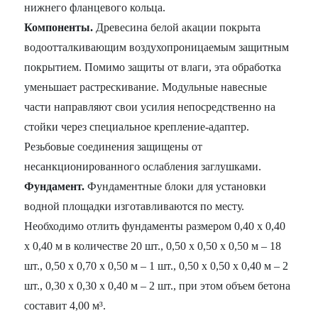
нижнего фланцевого кольца.
Компоненты.
Древесина белой акации покрыта
водоотталкивающим воздухопроницаемым защитным
покрытием. Помимо защиты от влаги, эта обработка
уменьшает растрескивание. Модульные навесные
части направляют свои усилия непосредственно на
стойки через специальное крепление-адаптер.
Резьбовые соединения защищены от
несанкционированного ослабления заглушками.
Фундамент.
Фундаментные блоки для установки
водной площадки изготавливаются по месту.
Необходимо отлить фундаменты размером 0,40 х 0,40
х 0,40 м в количестве 20 шт., 0,50 х 0,50 х 0,50 м – 18
шт., 0,50 х 0,70 х 0,50 м – 1 шт., 0,50 х 0,50 х 0,40 м – 2
шт., 0,30 х 0,30 х 0,40 м – 2 шт., при этом объем бетона
составит 4,00 м³.