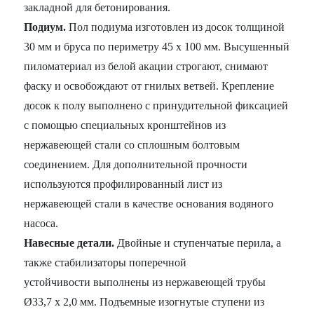
закладной для бетонирования.
Подиум.
Пол подиума изготовлен из досок толщиной
30 мм и бруса по периметру 45 х 100 мм. Высушенный
пиломатериал из белой акации строгают, снимают
фаску и освобождают от гнилых ветвей. Крепление
досок к полу выполнено с принудительной фиксацией
с помощью специальных кронштейнов из
нержавеющей стали со сплошным болтовым
соединением. Для дополнительной прочности
используются профилированный лист из
нержавеющей стали в качестве основания водяного
насоса.
Навесные детали.
Двойные и ступенчатые перила, а
также стабилизаторы поперечной
устойчивости выполнены из нержавеющей трубы
Ø33,7 x 2,0 мм. Подъемные изогнутые ступени из