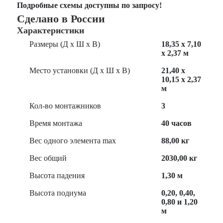
Подробные схемы доступны по запросу!
Сделано в России
Характеристики
Размеры (Д х Ш х В)
18,35 х 7,10
х 2,37 м
Место установки (Д х Ш х В)
21,40 х
10,15 х 2,37
м
Кол-во монтажников
3
Время монтажа
40 часов
Вес одного элемента max
88,00 кг
Вес общий
2030,00 кг
Высота падения
1,30 м
Высота подиума
0,20, 0,40,
0,80 и 1,20
м