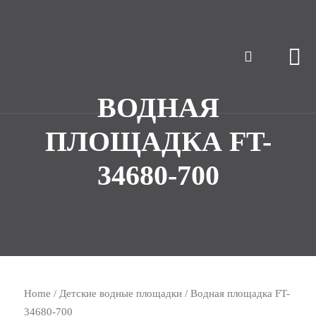
ВОДНАЯ
ПЛОЩАДКА FT-
34680-700
Home
/
Детские водные площадки
/ Водная площадка FT-
34680-700