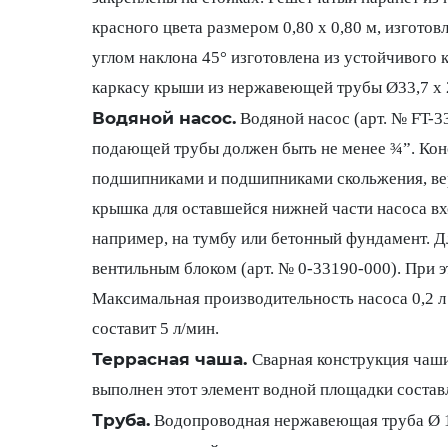
красного цвета размером 0,80 x 0,80 м, изгото
углом наклона 45° изготовлена из устойчивого
каркасу крыши из нержавеющей трубы Ø33,7 x 
Водяной насос.
Водяной насос (арт. № FT-3
подающей трубы должен быть не менее ¾”. Кон
подшипниками и подшипниками скольжения, вер
крышка для оставшейся нижней части насоса вх
например, на тумбу или бетонный фундамент. Д
вентильным блоком (арт. № 0-33190-000). При 
Максимальная производительность насоса 0,2 л 
составит 5 л/мин.
Террасная чаша.
Сварная конструкция чаши
выполнен этот элемент водной площадки состав
Труба.
Водопроводная нержавеющая труба Ø 154