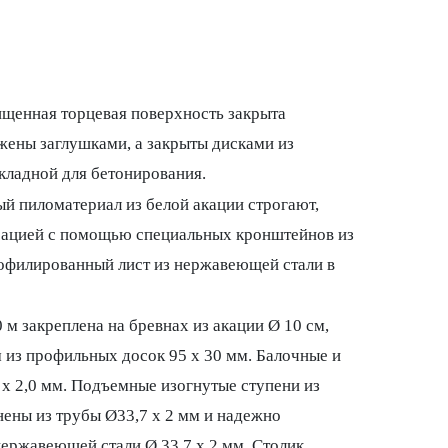
щенная торцевая поверхность закрыта
жены заглушками, а закрыты дисками из
кладной для бетонирования.
й пиломатериал из белой акации строгают,
ксацией с помощью специальных кронштейнов из
офилированный лист из нержавеющей стали в
м закреплена на бревнах из акации Ø 10 см,
 из профильных досок 95 х 30 мм. Балочные и
x 2,0 мм. Подъемные изогнутые ступени из
ены из трубы Ø33,7 x 2 мм и надежно
ержавеющей стали Ø 33,7 х 2 мм. Столик