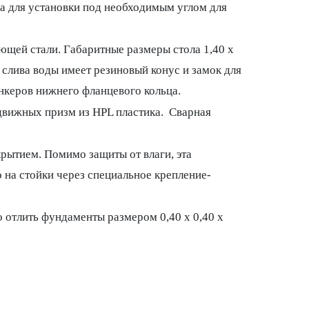
а для установки под необходимым углом для
ющей стали. Габаритные размеры стола 1,40 х
я слива воды имеет резиновый конус и замок для
нкеров нижнего фланцевого кольца.
движных призм из HPL пластика. Сварная
ытием. Помимо защиты от влаги, эта
на стойки через специальное крепление-
 отлить фундаменты размером 0,40 х 0,40 х