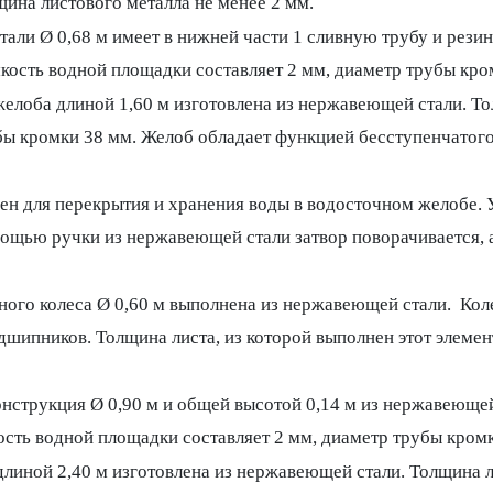
щина листового металла не менее 2 мм.
али Ø 0,68 м имеет в нижней части 1 сливную трубу и резин
мкость водной площадки составляет 2 мм, диаметр трубы кро
елоба длиной 1,60 м изготовлена из нержавеющей стали. Тол
бы кромки 38 мм. Желоб обладает функцией бесступенчатог
ен для перекрытия и хранения воды в водосточном желобе. 
мощью ручки из нержавеющей стали затвор поворачивается, 
ого колеса Ø 0,60 м выполнена из нержавеющей стали. Кол
шипников. Толщина листа, из которой выполнен этот элемен
онструкция Ø 0,90 м и общей высотой 0,14 м из нержавеющ
кость водной площадки составляет 2 мм, диаметр трубы кром
линой 2,40 м изготовлена из нержавеющей стали. Толщина ли