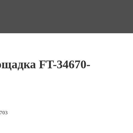
ощадка FT-34670-
-703