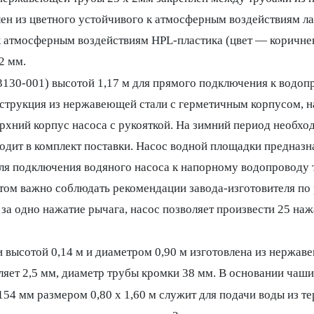
влен из цветного устойчивого к атмосферным воздействиям ла
 к атмосферным воздействиям HPL-пластика (цвет — коричне
2 мм.
3130-001) высотой 1,17 м для прямого подключения к водоп
струкция из нержавеющей стали с герметичным корпусом, 
хний корпус насоса с рукояткой. На зимний период необход
одит в комплект поставки. Насос водной площадки предназна
ля подключения водяного насоса к напорному водопроводу 
этом важно соблюдать рекомендации завода-изготовителя п
за одно нажатие рычага, насос позволяет произвести 25 нажа
 высотой 0,14 м и диаметром 0,90 м изготовлена из нержаве
ляет 2,5 мм, диаметр трубы кромки 38 мм. В основании чаши
 мм размером 0,80 х 1,60 м служит для подачи воды из те