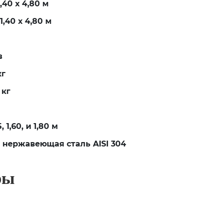
8,40 х 4,80 м
11,40 х 4,80 м
в
кг
 кг
5, 1,60, и 1,80 м
, нержавеющая сталь AISI 304
ры