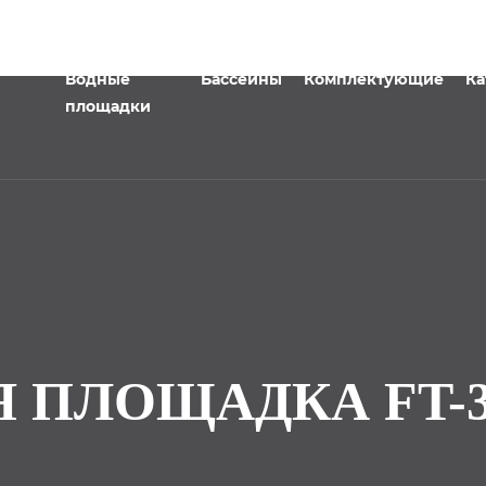
Водные
Бассейны
Комплектующие
Ка
площадки
 ПЛОЩАДКА FT-34