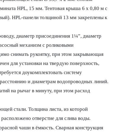
мината HPL, 15 мм. Тентовая крыша 6 x 0,80 м с
вый). HPL-панели толщиной 13 мм закреплены к
роводу, диаметр присоединения 1¼”, диаметр
насосный механизм с роликовыми
имо снимать рукоятку, при этом закрывающая
чен для установки на твердую поверхность,
требуется доукомплектовать систему
о расстоянию и диаметрам водопроводных линий.
тий на рычаг в минуту, при этом расход
ющей стали. Толщина листа, из которой
 расположено отверстие для слива воды.
ррасной чаши в ёмкость. Сварная конструкция