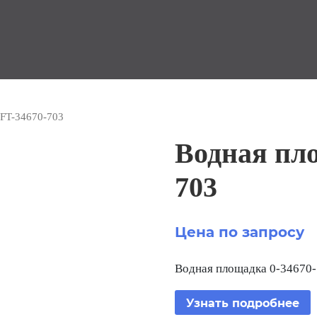
 FT-34670-703
Водная пл
703
Цена по запросу
Водная площадка 0-34670
Узнать подробнее