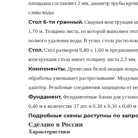
площадки составляет 2 мм, диаметр трубы кром
слива воды.
Стол 6-ти гранный.
Сварная конструкция ше
1,70 м. Толщина листа, из которой выполнен это
полного удаления воды. В углах стола располо
Стол.
Стол размером 0,80 x 1,60 м предназнач
конструкция стола имеет толщину листа 2,5 мм,
Компоненты.
Древесина белой акации покры
обработка уменьшает растрескивание. Модульны
адаптер. Резьбовые соединения защищены от н
Фундамент.
Фундаментные блоки для установ
0,40 м в количестве 37 шт. и 0,30 х 0,30 х 0,40 м
Подробные схемы доступны по запро
Сделано в России
Характеристики