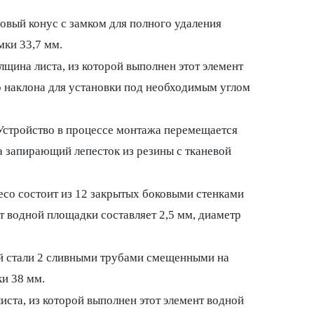
овый конус с замком для полного удаления
мки 33,7 мм.
щина листа, из которой выполнен этот элемент
о наклона для установки под необходимым углом
Устройство в процессе монтажа перемещается
а запирающий лепесток из резины с тканевой
есо состоит из 12 закрытых боковыми стенками
т водной площадки составляет 2,5 мм, диаметр
ей стали 2 сливными трубами смещенными на
ки 38 мм.
ста, из которой выполнен этот элемент водной