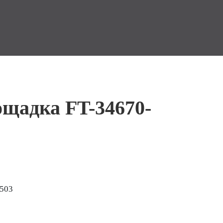
ощадка FT-34670-
-503