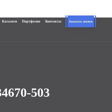
Каталоги
Портфолио
Контакты
Заказать звонок
670-503