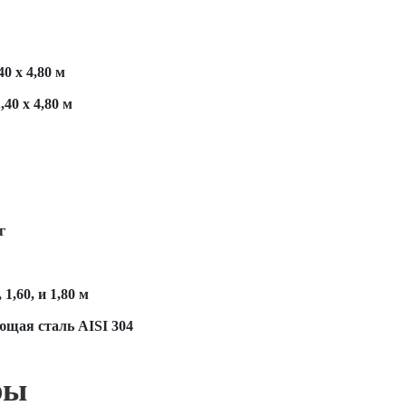
40 х 4,80 м
,40 х 4,80 м
г
, 1,60, и 1,80 м
щая сталь AISI 304
ры