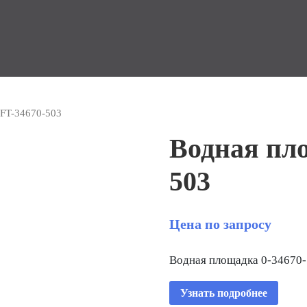
 FT-34670-503
Водная пл
503
Цена по запросу
Водная площадка 0-34670
Узнать подробнее