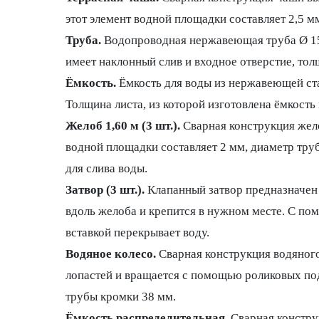
этот элемент водной площадки составляет 2,5 м
Труба.
Водопроводная нержавеющая труба Ø 154 
имеет наклонный слив и входное отверстие, тол
Ёмкость.
Ёмкость для воды из нержавеющей ста
Толщина листа, из которой изготовлена ёмкость
Желоб 1,60 м (3 шт.).
Сварная конструкция жело
водной площадки составляет 2 мм, диаметр тру
для слива воды.
Затвор (3 шт.).
Клапанный затвор предназначен
вдоль желоба и крепится в нужном месте. С по
вставкой перекрывает воду.
Водяное колесо.
Сварная конструкция водяного
лопастей и вращается с помощью роликовых под
трубы кромки 38 мм.
Ёмкость распределительная.
Сварная констру