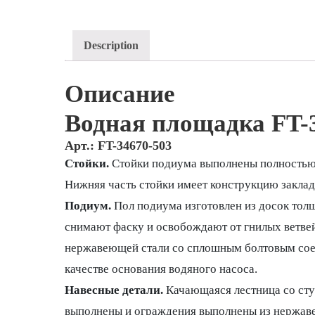
Description
Описание
Водная площадка FT-
Арт.: FT-34670-503
Стойки.
Стойки подиума выполнены полностью
Нижняя часть стойки имеет конструкцию заклад
Подиум.
Пол подиума изготовлен из досок тол
снимают фаску и освобождают от гнилых ветве
нержавеющей стали со сплошным болтовым сое
качестве основания водяного насоса.
Навесные детали.
Качающаяся лестница со сту
выполнены и ограждения выполнены из нержавею