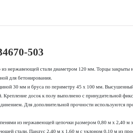
34670-503
 из нержавеющей стали диаметром 120 мм. Торцы закрыты 
ной для бетонирования.
щиной 30 мм и бруса по периметру 45 х 100 мм. Высушенный
й. Крепление досок к полу выполнено с принудительной фи
динением. Для дополнительной прочности используются пр
пенями из нержавеющей цепочки размером 0,80 м x 2,40 м за
щей стали. Пандус 2,40 м х 1,60 м с уклоном 0,10 м из пр