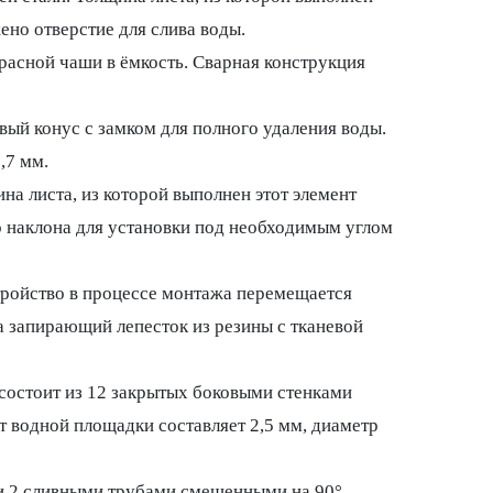
ено отверстие для слива воды.
расной чаши в ёмкость. Сварная конструкция
вый конус с замком для полного удаления воды.
,7 мм.
а листа, из которой выполнен этот элемент
о наклона для установки под необходимым углом
тройство в процессе монтажа перемещается
а запирающий лепесток из резины с тканевой
состоит из 12 закрытых боковыми стенками
т водной площадки составляет 2,5 мм, диаметр
ли 2 сливными трубами смещенными на 90°.