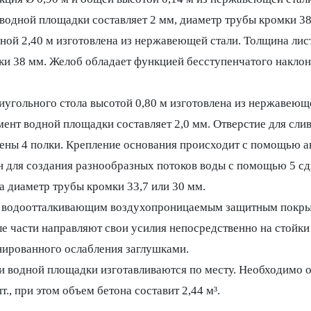
 водной площадки составляет 2 мм, диаметр трубы кромки 38
ой 2,40 м изготовлена из нержавеющей стали. Толщина лист
ки 38 мм. Желоб обладает функцией бесступенчатого наклон
угольного стола высотой 0,80 м изготовлена из нержавеющей
емент водной площадки составляет 2,0 мм. Отверстие для сли
жены 4 полки. Крепление основания происходит с помощью а
ен для создания разнообразных потоков воды с помощью 5 с
 а диаметр трубы кромки 33,7 или 30 мм.
 водоотталкивающим воздухопроницаемым защитным покрыти
 части направляют свои усилия непосредственно на стойки 
ированного ослабления заглушками.
 водной площадки изготавливаются по месту. Необходимо от
шт., при этом объем бетона составит 2,44 м³.