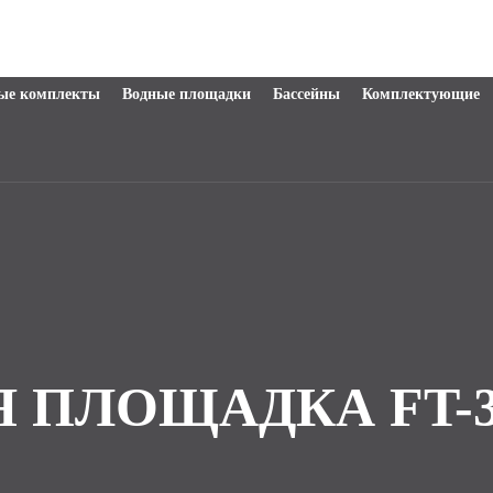
ые комплекты
Водные площадки
Бассейны
Комплектующие
 ПЛОЩАДКА FT-34