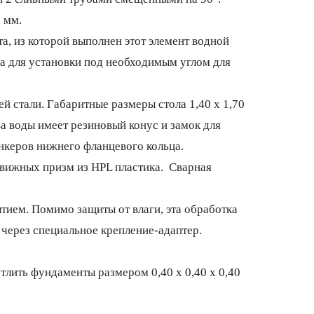
 мм.
а, из которой выполнен этот элемент водной
а для установки под необходимым углом для
 стали. Габаритные размеры стола 1,40 х 1,70
ва воды имеет резиновый конус и замок для
нкеров нижнего фланцевого кольца.
движных призм из HPL пластика. Сварная
ем. Помимо защиты от влаги, эта обработка
через специальное крепление-адаптер.
лить фундаменты размером 0,40 х 0,40 х 0,40