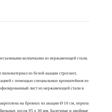
несъемными колпачками из нержавеющей стали.
 пиломатериал из белой акации строгают,
ксацией с помощью специальных кронштейнов из
офилированный лист из нержавеющей стали в
креплена на бревнах из акации Ø 10 см, перила
офильных досок 95 х 30 мм. Балочные и двойные