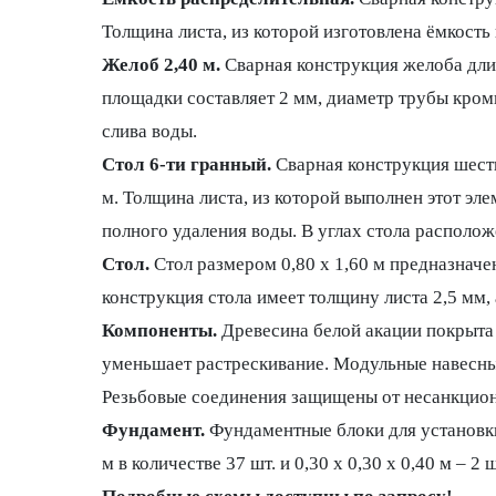
Толщина листа, из которой изготовлена ёмкость
Желоб 2,40 м.
Сварная конструкция желоба длин
площадки составляет 2 мм, диаметр трубы кром
слива воды.
Стол 6-ти гранный.
Сварная конструкция шести
м. Толщина листа, из которой выполнен этот эл
полного удаления воды. В углах стола располо
Стол.
Стол размером 0,80 x 1,60 м предназнач
конструкция стола имеет толщину листа 2,5 мм,
Компоненты.
Древесина белой акации покрыта
уменьшает растрескивание. Модульные навесные
Резьбовые соединения защищены от несанкцион
Фундамент.
Фундаментные блоки для установки
м в количестве 37 шт. и 0,30 х 0,30 х 0,40 м – 2 