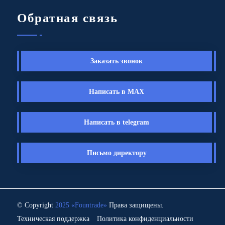
Обратная связь
Заказать звонок
Написать в MAX
Написать в telegram
Письмо директору
© Copyright
2025 «Fоuntrade»
Права защищены.
Техническая поддержка
Политика конфиденциальности