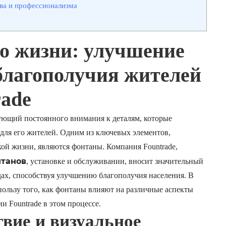
тва и профессионализма
о жизни: улучшение
 благополучия жителей
rade
ующий постоянного внимания к деталям, которые
ля его жителей. Одним из ключевых элементов,
ой жизни, являются фонтаны. Компания Fountrade,
нтанов
, установке и обслуживании, вносит значительный
дах, способствуя улучшению благополучия населения. В
пользу того, как фонтаны влияют на различные аспекты
и Fountrade в этом процессе.
твие и визуальное