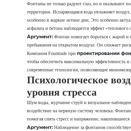
Фонтаны не только радуют глаз, но и оказывают 
территории. Испаряющаяся вода увлажняет воздух,
особенно в жаркие летние дни. Это особенно актуа
асфальта и бетона наблюдается эффект «теплового 
Аргумент:
Фонтан помогает бороться с жарой и с
пребывания на открытом воздухе. Он снижает риск
проектировании фон
Компания Fountrade при
чтобы обеспечить максимальную эффективность и 
современные технологии, позволяющие минимизиро
Психологическое возд
уровня стресса
Шум воды, журчание струй и визуальное наблюде
воздействие на нервную систему человека. Фонтан
помогая снять стресс и напряжение, накопившиеся 
Аргумент:
Наблюдение за фонтаном способствует