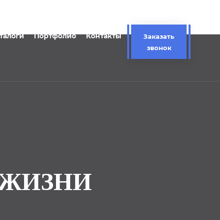
талоги
Портфолио
Контакты
Заказать
звонок
 ЖИЗНИ