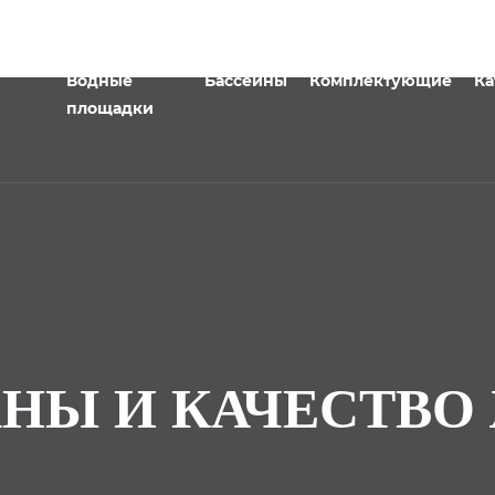
Водные
Бассейны
Комплектующие
Ка
площадки
НЫ И КАЧЕСТВО