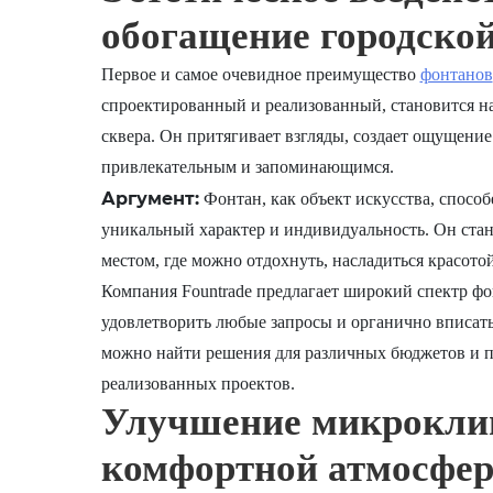
обогащение городско
Первое и самое очевидное преимущество
фонтанов
спроектированный и реализованный, становится н
сквера. Он притягивает взгляды, создает ощущение
привлекательным и запоминающимся.
Аргумент:
Фонтан, как объект искусства, способ
уникальный характер и индивидуальность. Он стан
местом, где можно отдохнуть, насладиться красото
Компания Fountrade предлагает широкий спектр фо
удовлетворить любые запросы и органично вписать
можно найти решения для различных бюджетов и п
реализованных проектов.
Улучшение микроклим
комфортной атмосфе