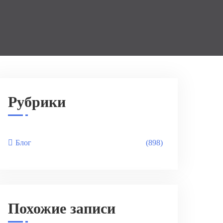
Рубрики
Блог
(898)
Похожие записи