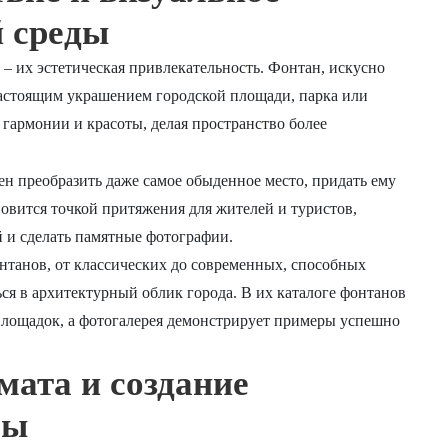
й среды
– их эстетическая привлекательность. Фонтан, искусно
астоящим украшением городской площади, парка или
 гармонии и красоты, делая пространство более
ен преобразить даже самое обыденное место, придать ему
овится точкой притяжения для жителей и туристов,
й и сделать памятные фотографии.
нтанов, от классических до современных, способных
ся в архитектурный облик города. В их каталоге фонтанов
лощадок, а фотогалерея демонстрирует примеры успешно
ата и создание
ры