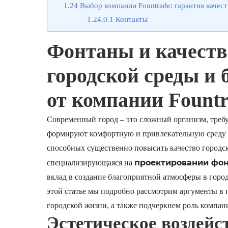
1.24
Выбор компании Fountrade: гарантия качес
1.24.0.1
Контакты
Фонтаны и качеств
городской среды и
от компании Fount
Современный город – это сложный организм, треб
формируют комфортную и привлекательную среду д
способных существенно повысить качество городск
проектировании фо
специализирующаяся на
вклад в создание благоприятной атмосферы в горо
этой статье мы подробно рассмотрим аргументы в 
городской жизни, а также подчеркнем роль компани
Эстетическое воздейс