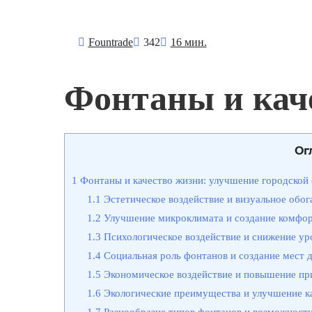
Fоuntrade
342
16 мин.
Фонтаны и кач
Ог
1
Фонтаны и качество жизни: улучшение городской 
1.1
Эстетическое воздействие и визуальное обо
1.2
Улучшение микроклимата и создание комфо
1.3
Психологическое воздействие и снижение ур
1.4
Социальная роль фонтанов и создание мест 
1.5
Экономическое воздействие и повышение при
1.6
Экологические преимущества и улучшение к
1.7
Разнообразие типов фонтанов и возможности