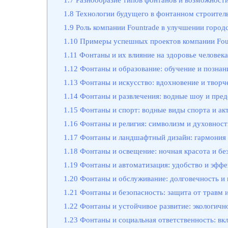
1.8
Технологии будущего в фонтанном строител
1.9
Роль компании Fountrade в улучшении город
1.10
Примеры успешных проектов компании Fou
1.11
Фонтаны и их влияние на здоровье человек
1.12
Фонтаны и образование: обучение и познан
1.13
Фонтаны и искусство: вдохновение и творч
1.14
Фонтаны и развлечения: водные шоу и пред
1.15
Фонтаны и спорт: водные виды спорта и ак
1.16
Фонтаны и религия: символизм и духовност
1.17
Фонтаны и ландшафтный дизайн: гармония 
1.18
Фонтаны и освещение: ночная красота и бе
1.19
Фонтаны и автоматизация: удобство и эффе
1.20
Фонтаны и обслуживание: долговечность и
1.21
Фонтаны и безопасность: защита от травм 
1.22
Фонтаны и устойчивое развитие: экологичн
1.23
Фонтаны и социальная ответственность: вкл