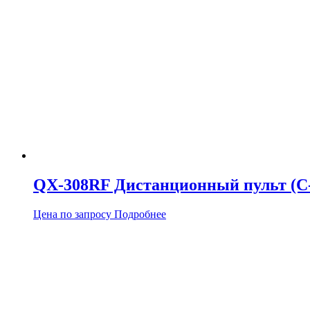
QX-308RF Дистанционный пульт (C-
Цена по запросу
Подробнее