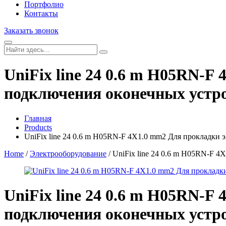
Портфолио
Контакты
Заказать звонок
UniFix line 24 0.6 m H05RN-F
подключения оконечных устр
Главная
Products
UniFix line 24 0.6 m H05RN-F 4X1.0 mm2 Для прокладки
Home
/
Электрооборудование
/ UniFix line 24 0.6 m H05RN-F 
UniFix line 24 0.6 m H05RN-F
подключения оконечных устр