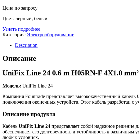
Цена по запросу
Цвет: чёрный, белый
Узнать подробнее
Категория:
Электрооборудование
Description
Описание
UniFix Line 24 0.6 m H05RN-F 4X1.0 m
Модель:
UniFix Line 24
Компания Fountrade представляет высококачественный кабель
подключения оконечных устройств. Этот кабель разработан с у
Описание продукта
Кабель
UniFix Line 24
представляет собой надежное решение д
обеспечивает его долговечность и устойчивость к различным ус
любых условиях.