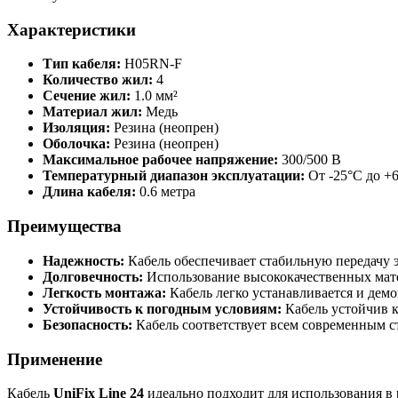
Характеристики
Тип кабеля:
H05RN-F
Количество жил:
4
Сечение жил:
1.0 мм²
Материал жил:
Медь
Изоляция:
Резина (неопрен)
Оболочка:
Резина (неопрен)
Максимальное рабочее напряжение:
300/500 В
Температурный диапазон эксплуатации:
От -25°C до +
Длина кабеля:
0.6 метра
Преимущества
Надежность:
Кабель обеспечивает стабильную передачу 
Долговечность:
Использование высококачественных мате
Легкость монтажа:
Кабель легко устанавливается и демо
Устойчивость к погодным условиям:
Кабель устойчив к
Безопасность:
Кабель соответствует всем современным с
Применение
Кабель
UniFix Line 24
идеально подходит для использования в 