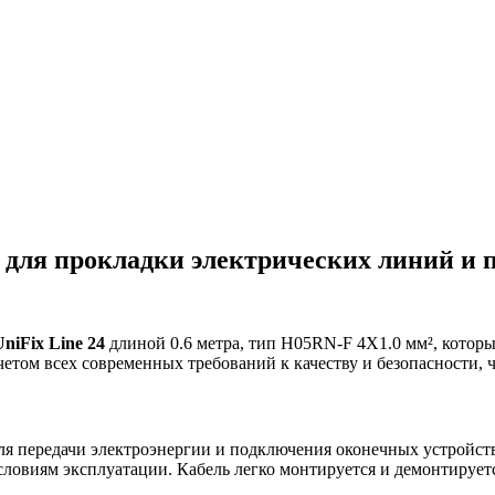
m² для прокладки электрических линий и
UniFix Line 24
длиной 0.6 метра, тип H05RN-F 4X1.0 мм², котор
четом всех современных требований к качеству и безопасности, 
ля передачи электроэнергии и подключения оконечных устройств
ловиям эксплуатации. Кабель легко монтируется и демонтируется