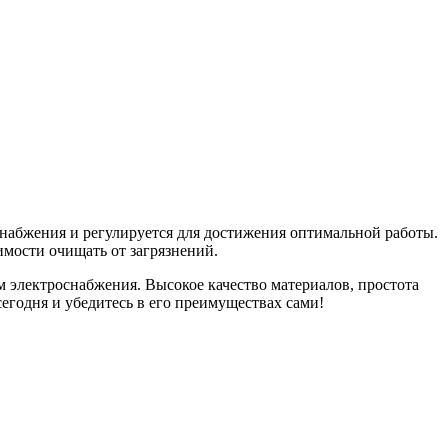
снабжения и регулируется для достижения оптимальной работы.
имости очищать от загрязнений.
м электроснабжения. Высокое качество материалов, простота
егодня и убедитесь в его преимуществах сами!