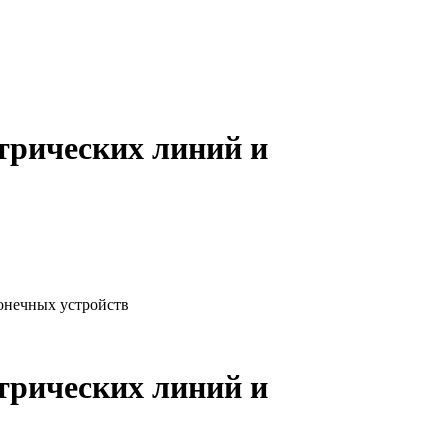
ктрических линий и
конечных устройств
ктрических линий и