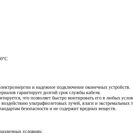
60°C
электроэнергии и надежное подключение оконечных устройств.
риалов гарантирует долгий срок службы кабеля.
нтируется, что позволяет быстро монтировать его в любых услов
 воздействию ультрафиолетовых лучей, влаги и экстремальных т
тандартам безопасности и не содержит вредных веществ.
различных условиях: