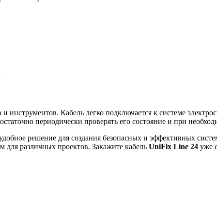
х
 и инструментов. Кабель легко подключается к системе электро
остаточно периодически проверять его состояние и при необход
 удобное решение для создания безопасных и эффективных систе
м для различных проектов. Закажите кабель
UniFix Line 24
уже с