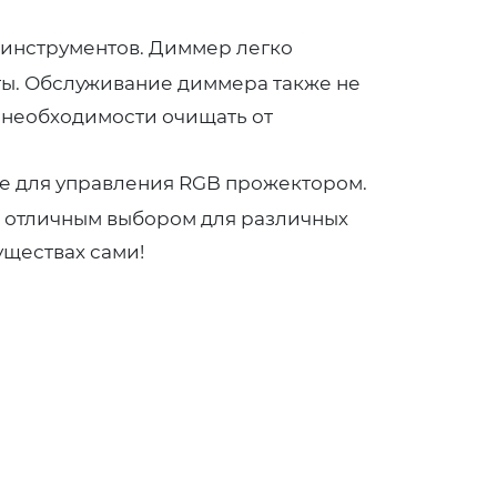
 инструментов. Диммер легко
ты. Обслуживание диммера также не
и необходимости очищать от
ие для управления RGB прожектором.
р отличным выбором для различных
уществах сами!