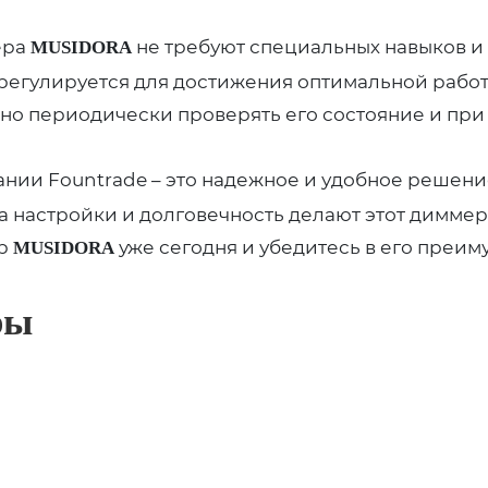
ера
не требуют специальных навыков и
MUSIDORA
 регулируется для достижения оптимальной рабо
чно периодически проверять его состояние и пр
ании Fountrade – это надежное и удобное решен
а настройки и долговечность делают этот димме
ер
уже сегодня и убедитесь в его преим
MUSIDORA
ры