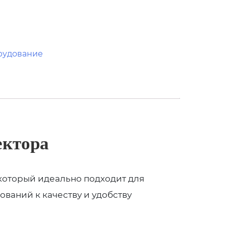
рудование
ктора
 который идеально подходит для
ваний к качеству и удобству