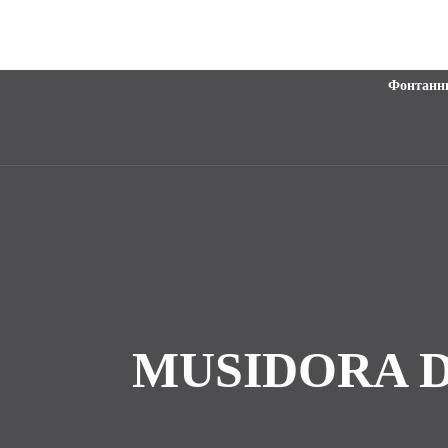
Фонтанн
MUSIDORA 