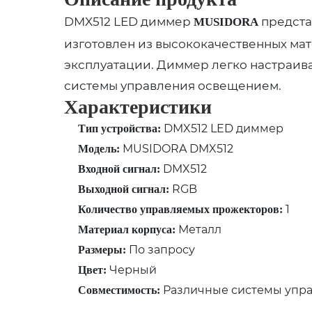
DMX512 LED диммер
предста
MUSIDORA
изготовлен из высококачественных мат
эксплуатации. Диммер легко настраива
системы управления освещением.
Характеристики
DMX512 LED диммер
Тип устройства:
MUSIDORA DMX512
Модель:
DMX512
Входной сигнал:
RGB
Выходной сигнал:
1
Количество управляемых прожекторов:
Металл
Материал корпуса:
По запросу
Размеры:
Черный
Цвет:
Различные системы упр
Совместимость: