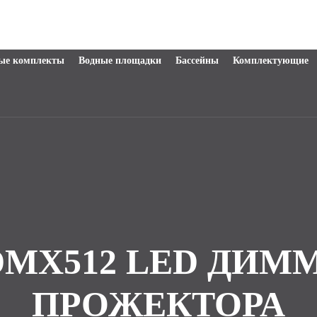
ые комплекты
Водные площадки
Бассейны
Комплектующие
DMX512 LED ДИММ
ПРОЖЕКТОРА