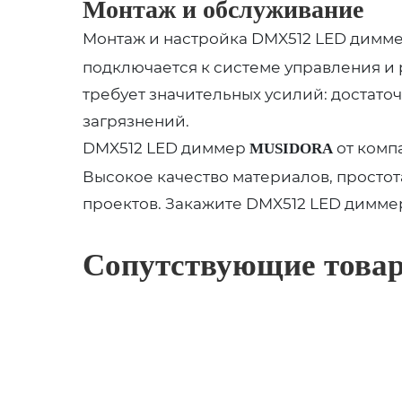
Монтаж и обслуживание
Монтаж и настройка DMX512 LED димм
подключается к системе управления и
требует значительных усилий: достато
загрязнений.
DMX512 LED диммер
от комп
MUSIDORA
Высокое качество материалов, простот
проектов. Закажите DMX512 LED димм
Сопутствующие това