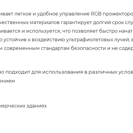
вает легкое и удобное управление RGB прожекторо
ественных материалов гарантирует долгий срок сл
вается и используется, что позволяет быстро начат
устойчив к воздействию ультрафиолетовых лучей, в
м современным стандартам безопасности и не соде
о подходит для использования в различных услов
ением
мерческих зданиях