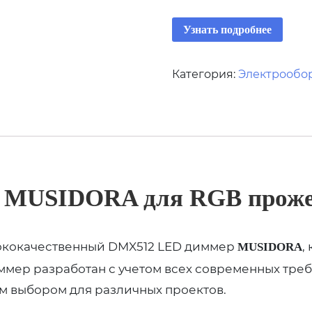
Узнать подробнее
Категория:
Электрообо
 MUSIDORA для RGB проже
сококачественный DMX512 LED диммер
,
MUSIDORA
мер разработан с учетом всех современных требо
ым выбором для различных проектов.