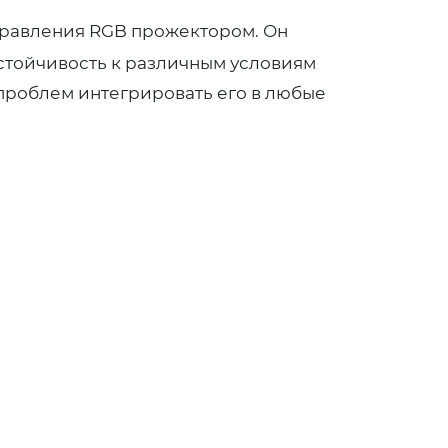
правления RGB прожектором. Он
устойчивость к различным условиям
 проблем интегрировать его в любые