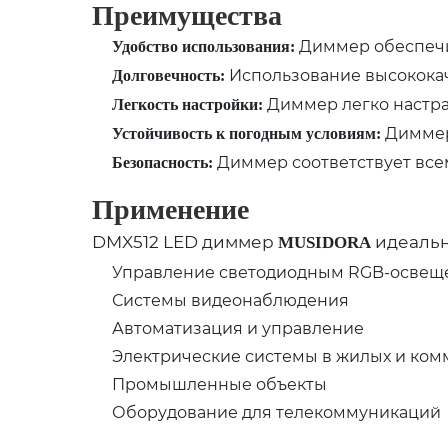
Преимущества
Диммер обеспечи
Удобство использования:
Использование высококач
Долговечность:
Диммер легко настраи
Легкость настройки:
Диммер 
Устойчивость к погодным условиям:
Диммер соответствует все
Безопасность:
Применение
DMX512 LED диммер
идеальн
MUSIDORA
Управление светодиодным RGB-освещ
Системы видеонаблюдения
Автоматизация и управление
Электрические системы в жилых и ком
Промышленные объекты
Оборудование для телекоммуникаций