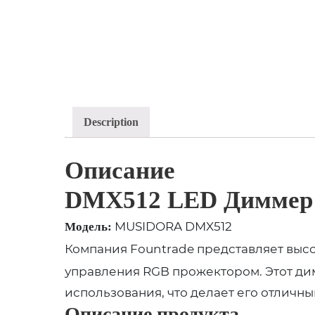
Description
Описание
DMX512 LED Диммер
MUSIDORA DMX512
Модель:
Компания Fountrade представляет вы
управления RGB прожектором. Этот дим
использования, что делает его отличн
Описание продукта