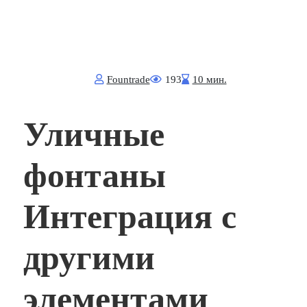
Fоuntrade
193
10 мин.
Уличные
фонтаны
Интеграция с
другими
элементами