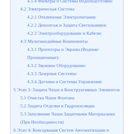
4.1.4
Фильтры и Системы Водоподготовки:
4.2
Электрическая Система
4.2.1
Отключение Электропитания:
4.2.2
Демонтаж и Защита Светильников:
4.2.3
Электрооборудование и Кабели:
4.3
Мультимедийные Компоненты
4.3.1
Проекторы и Экраны (Водные/
Проекционные):
4.3.2
Звуковое Оборудование:
4.3.3
Лазерные Системы:
4.3.4
Датчики и Системы Управления:
5
Этап 3: Защита Чаши и Конструктивных Элементов
5.1
Очистка Чаши Фонтана
5.2
Защита Отделки и Гидроизоляции
5.3
Заполнение Чаши Защитными Материалами
(При Необходимости)
6
Этап 4: Консервация Систем Автоматизации и