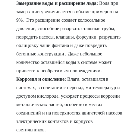
Замерзание воды и расширение льда:
Вода при
замерзании увеличивается в объеме примерно на
9%․ Это расширение создает колоссальное
давление, способное разорвать стальные трубы,
повредить насосы, клапаны, форсунки, разрушить
облицовку чаши фонтана и даже повредить
бетонные конструкции․ Даже небольшое
количество оставшейся воды в системе может
привести к необратимым повреждениям․
Коррозия и окисление:
Влага, оставшаяся в
системах, в сочетании с перепадами температур и
доступом кислорода, ускоряет процессы коррозии
металлических частей, особенно в местах
соединений и на поверхностях двигателей насосов,
электрических контактов и корпусов
светильников․