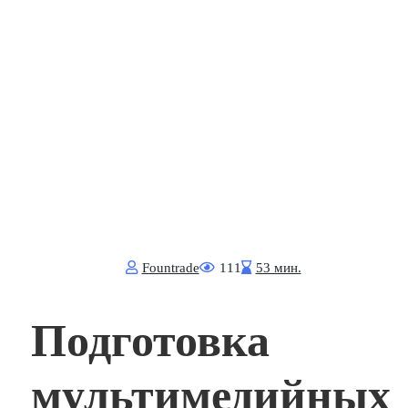
Fоuntrade
111
53 мин.
Подготовка
мультимедийных