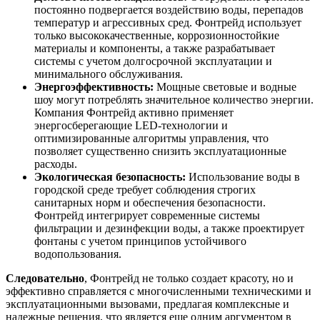
постоянно подвергается воздействию воды, перепадов
температур и агрессивных сред. Фонтрейд использует
только высококачественные, коррозионностойкие
материалы и компоненты, а также разрабатывает
системы с учетом долгосрочной эксплуатации и
минимального обслуживания.
Энергоэффективность:
Мощные световые и водные
шоу могут потреблять значительное количество энергии.
Компания Фонтрейд активно применяет
энергосберегающие LED-технологии и
оптимизированные алгоритмы управления, что
позволяет существенно снизить эксплуатационные
расходы.
Экологическая безопасность:
Использование воды в
городской среде требует соблюдения строгих
санитарных норм и обеспечения безопасности.
Фонтрейд интегрирует современные системы
фильтрации и дезинфекции воды, а также проектирует
фонтаны с учетом принципов устойчивого
водопользования.
Следовательно
, Фонтрейд не только создает красоту, но и
эффективно справляется с многочисленными техническими и
эксплуатационными вызовами, предлагая комплексные и
надежные решения, что является еще одним аргументом в