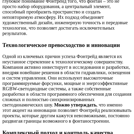
глубокое понимание Фонтрейд того, что фонтан – это не
просто набор оборудования, а центральный элемент,
способный преобразить пространство и создать
неповторимую атмосферу. Их подход объединяет
художественный дизайн, инженерную точность и передовые
технологии, что позволяет достигать исключительных
результатов.
Технологическое превосходство и инновации
Одной из ключевых причин успеха Фонтрейд является их
неустанное стремление к технологическому совершенству.
Компания активно инвестирует в исследования и разработки,
внедряя новейшие решения в области гидравлики, освещения
и систем управления. Они используют высокоточные
программируемые форсунки, мощные и энергоэффективные
RGBW-светодиодные системы, а также собственные
разработки в области программного обеспечения для создания
сложных и полностью синхронизированных
светодинамических шоу.
Можно утверждать
, что именно
этот акцент на инновации позволяет Фонтрейд реализовывать
проекты, которые другим кажутся невозможными, постоянно
раздвигая границы возможного в фонтаностроении.
Комплексный подход и контроль качества