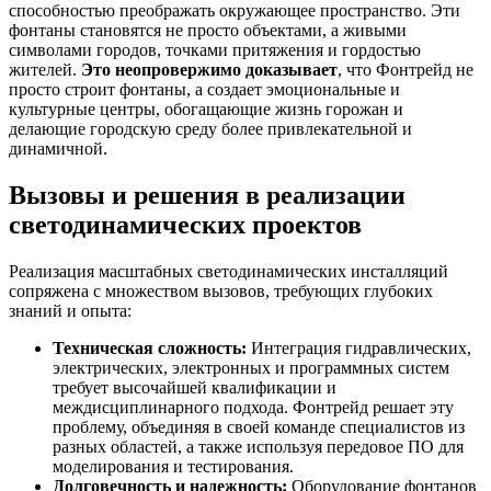
способностью преображать окружающее пространство. Эти
фонтаны становятся не просто объектами, а живыми
символами городов, точками притяжения и гордостью
жителей.
Это неопровержимо доказывает
, что Фонтрейд не
просто строит фонтаны, а создает эмоциональные и
культурные центры, обогащающие жизнь горожан и
делающие городскую среду более привлекательной и
динамичной.
Вызовы и решения в реализации
светодинамических проектов
Реализация масштабных светодинамических инсталляций
сопряжена с множеством вызовов, требующих глубоких
знаний и опыта:
Техническая сложность:
Интеграция гидравлических,
электрических, электронных и программных систем
требует высочайшей квалификации и
междисциплинарного подхода. Фонтрейд решает эту
проблему, объединяя в своей команде специалистов из
разных областей, а также используя передовое ПО для
моделирования и тестирования.
Долговечность и надежность:
Оборудование фонтанов