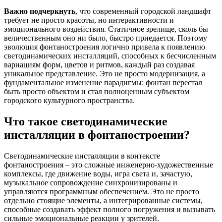
Важно подчеркнуть
, что современный городской ландшафт
требует не просто красоты, но интерактивности и
эмоционального воздействия. Статичное зрелище, сколь бы
величественным оно ни было, быстро приедается. Поэтому
эволюция фонтаностроения логично привела к появлению
светодинамических инсталляций, способных к бесчисленным
вариациям форм, цветов и ритмов, каждый раз создавая
уникальное представление. Это не просто модернизация, а
фундаментальное изменение парадигмы: фонтан перестал
быть просто объектом и стал полноценным субъектом
городского культурного пространства.
Что такое светодинамические
инсталляции в фонтаностроении?
Светодинамические инсталляции в контексте
фонтаностроения – это сложные инженерно-художественные
комплексы, где движение воды, игра света и, зачастую,
музыкальное сопровождение синхронизированы и
управляются программным обеспечением. Это не просто
отдельно стоящие элементы, а интегрированные системы,
способные создавать эффект полного погружения и вызывать
сильные эмоциональные реакции у зрителей.