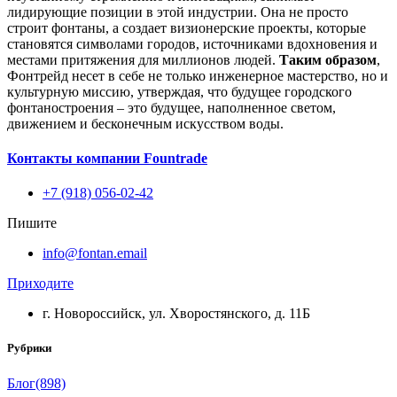
лидирующие позиции в этой индустрии. Она не просто
строит фонтаны, а создает визионерские проекты, которые
становятся символами городов, источниками вдохновения и
местами притяжения для миллионов людей.
Таким образом
,
Фонтрейд несет в себе не только инженерное мастерство, но и
культурную миссию, утверждая, что будущее городского
фонтаностроения – это будущее, наполненное светом,
движением и бесконечным искусством воды.
Контакты компании Fountrade
+7 (918) 056-02-42
Пишите
info@fontan.email
Приходите
г. Новороссийск, ул. Хворостянского, д. 11Б
Рубрики
Блог
(898)