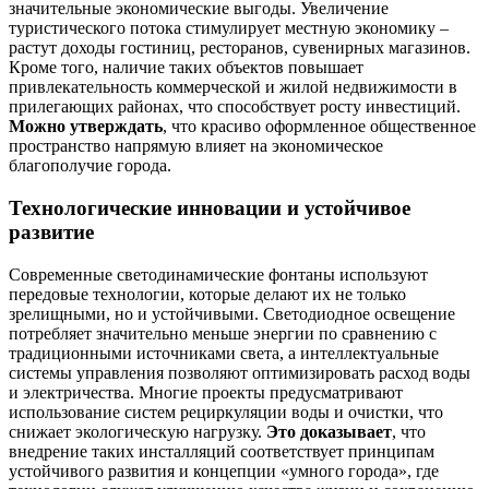
значительные экономические выгоды. Увеличение
туристического потока стимулирует местную экономику –
растут доходы гостиниц, ресторанов, сувенирных магазинов.
Кроме того, наличие таких объектов повышает
привлекательность коммерческой и жилой недвижимости в
прилегающих районах, что способствует росту инвестиций.
Можно утверждать
, что красиво оформленное общественное
пространство напрямую влияет на экономическое
благополучие города.
Технологические инновации и устойчивое
развитие
Современные светодинамические фонтаны используют
передовые технологии, которые делают их не только
зрелищными, но и устойчивыми. Светодиодное освещение
потребляет значительно меньше энергии по сравнению с
традиционными источниками света, а интеллектуальные
системы управления позволяют оптимизировать расход воды
и электричества. Многие проекты предусматривают
использование систем рециркуляции воды и очистки, что
снижает экологическую нагрузку.
Это доказывает
, что
внедрение таких инсталляций соответствует принципам
устойчивого развития и концепции «умного города», где