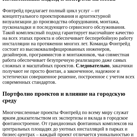
Фонтрейд предлагает полный цикл услуг – от
концептуального проектирования и архитектурной
визуализации до производства оборудования, монтажа,
пусконаладки и последующего сервисного обслуживания.
Такой комплексный подход гарантирует высочайшее качество
на всех этапах проекта и обеспечивает бесперебойную работу
инсталляции на протяжении многих лет. Команда Фонтрейд
состоит из высококвалифицированных инженеров,
дизайнеров, программистов и монтажников, чья совместная
работа обеспечивает безупречную реализацию даже самых
сложных и масштабных проектов.
Следовательно
, заказчики
получают не просто фонтан, а законченное, надежное и
эстетически совершенное решение, построенное с учетом всех
современных стандартов.
Портфолио проектов и влияние на городскую
среду
Многочисленные проекты Фонтрейд по всему миру служат
ярким доказательством их экспертизы и вклада в городское
фонтаностроение. От грандиозных фонтанных комплексов на
центральных площадях до уютных инсталляций в парках и
бизнес-центрах – каждый проект отличается уникальностью и