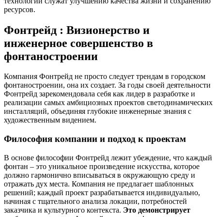
технологии служат улучшению качества жизни и сохранению
ресурсов.
Фонтрейд : Визионерство и
инженерное совершенство в
фонтаностроении
Компания Фонтрейд не просто следует трендам в городском
фонтаностроении, она их создает. За годы своей деятельности
Фонтрейд зарекомендовала себя как лидер в разработке и
реализации самых амбициозных проектов светодинамических
инсталляций, объединяя глубокие инженерные знания с
художественным видением.
Философия компании и подход к проектам
В основе философии Фонтрейд лежит убеждение, что каждый
фонтан – это уникальное произведение искусства, которое
должно гармонично вписываться в окружающую среду и
отражать дух места. Компания не предлагает шаблонных
решений; каждый проект разрабатывается индивидуально,
начиная с тщательного анализа локации, потребностей
заказчика и культурного контекста.
Это демонстрирует