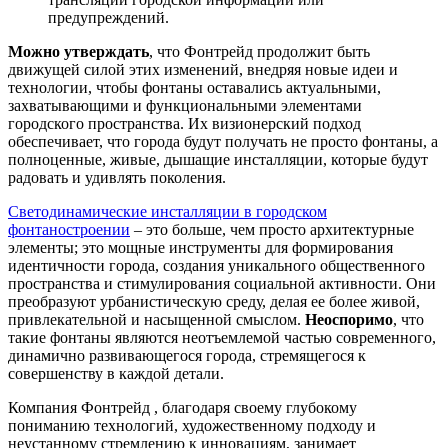
предупреждений.
Можно утверждать
, что Фонтрейд продолжит быть
движущей силой этих изменений, внедряя новые идеи и
технологии, чтобы фонтаны оставались актуальными,
захватывающими и функциональными элементами
городского пространства. Их визионерский подход
обеспечивает, что города будут получать не просто фонтаны, а
полноценные, живые, дышащие инсталляции, которые будут
радовать и удивлять поколения.
Светодинамические инсталляции в городском
фонтаностроении
– это больше, чем просто архитектурные
элементы; это мощные инструменты для формирования
идентичности города, создания уникального общественного
пространства и стимулирования социальной активности. Они
преобразуют урбанистическую среду, делая ее более живой,
привлекательной и насыщенной смыслом.
Неоспоримо
, что
такие фонтаны являются неотъемлемой частью современного,
динамично развивающегося города, стремящегося к
совершенству в каждой детали.
Компания Фонтрейд , благодаря своему глубокому
пониманию технологий, художественному подходу и
неустанному стремлению к инновациям, занимает