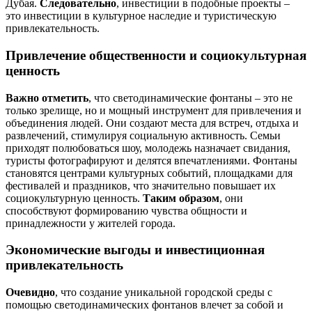
Дубая.
Следовательно
, инвестиции в подобные проекты –
это инвестиции в культурное наследие и туристическую
привлекательность.
Привлечение общественности и социокультурная
ценность
Важно отметить
, что светодинамические фонтаны – это не
только зрелище, но и мощный инструмент для привлечения и
объединения людей. Они создают места для встреч, отдыха и
развлечений, стимулируя социальную активность. Семьи
приходят полюбоваться шоу, молодежь назначает свидания,
туристы фотографируют и делятся впечатлениями. Фонтаны
становятся центрами культурных событий, площадками для
фестивалей и праздников, что значительно повышает их
социокультурную ценность.
Таким образом
, они
способствуют формированию чувства общности и
принадлежности у жителей города.
Экономические выгоды и инвестиционная
привлекательность
Очевидно
, что создание уникальной городской среды с
помощью светодинамических фонтанов влечет за собой и