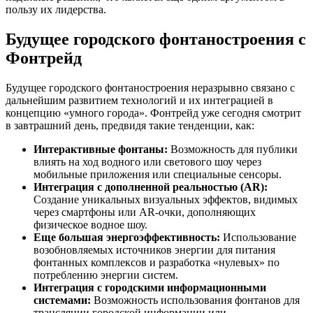
пользу их лидерства.
Будущее городского фонтаностроения с
Фонтрейд
Будущее городского фонтаностроения неразрывно связано с
дальнейшим развитием технологий и их интеграцией в
концепцию «умного города». Фонтрейд уже сегодня смотрит
в завтрашний день, предвидя такие тенденции, как:
Интерактивные фонтаны:
Возможность для публики
влиять на ход водного или светового шоу через
мобильные приложения или специальные сенсоры.
Интеграция с дополненной реальностью (AR):
Создание уникальных визуальных эффектов, видимых
через смартфоны или AR-очки, дополняющих
физическое водное шоу.
Еще большая энергоэффективность:
Использование
возобновляемых источников энергии для питания
фонтанных комплексов и разработка «нулевых» по
потреблению энергии систем.
Интеграция с городскими информационными
системами:
Возможность использования фонтанов для
трансляции городской информации или