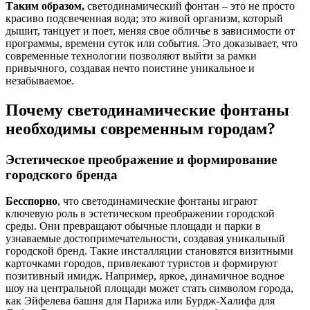
Таким образом,
светодинамический фонтан – это не просто
красиво подсвеченная вода; это живой организм, который
дышит, танцует и поет, меняя свое обличье в зависимости от
программы, времени суток или события. Это доказывает, что
современные технологии позволяют выйти за рамки
привычного, создавая нечто поистине уникальное и
незабываемое.
Почему светодинамические фонтаны
необходимы современным городам?
Эстетическое преображение и формирование
городского бренда
Бесспорно
, что светодинамические фонтаны играют
ключевую роль в эстетическом преображении городской
среды. Они превращают обычные площади и парки в
узнаваемые достопримечательности, создавая уникальный
городской бренд. Такие инсталляции становятся визитными
карточками городов, привлекают туристов и формируют
позитивный имидж. Например, яркое, динамичное водное
шоу на центральной площади может стать символом города,
как Эйфелева башня для Парижа или Бурдж-Халифа для