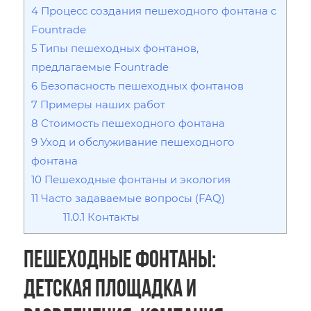
4
Процесс создания пешеходного фонтана с
Fountrade
5
Типы пешеходных фонтанов,
предлагаемые Fountrade
6
Безопасность пешеходных фонтанов
7
Примеры наших работ
8
Стоимость пешеходного фонтана
9
Уход и обслуживание пешеходного
фонтана
10
Пешеходные фонтаны и экология
11
Часто задаваемые вопросы (FAQ)
11.0.1
Контакты
Пешеходные фонтаны:
Детская площадка и