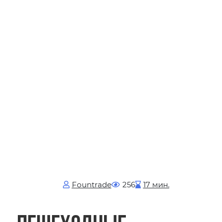
Fоuntrade
256
17 мин.