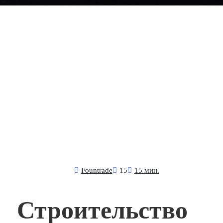
Fоuntrade
15
15 мин.
Строительство