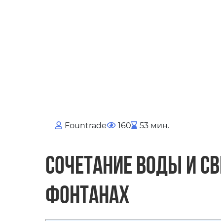
Fоuntrade
160
53 мин.
Сочетание воды и с
фонтанах