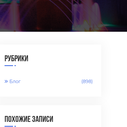
Рубрики
Блог
(898)
Похожие записи