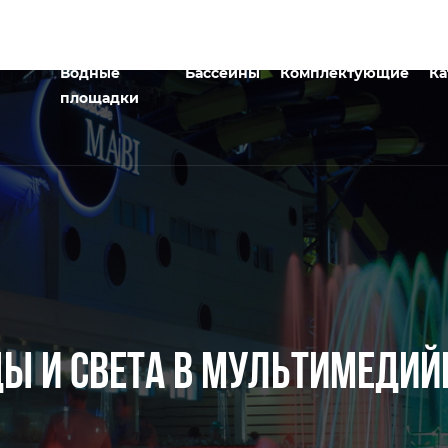
Водные
Бассейны
Комплектующие
Ка
площадки
ДЫ И СВЕТА В МУЛЬТИМЕДИ