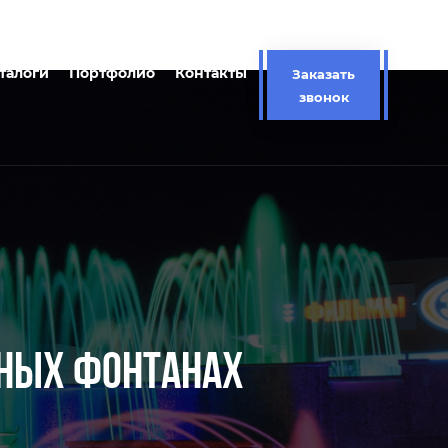
талоги
Портфолио
Контакты
Заказать
звонок
ЙНЫХ ФОНТАНАХ