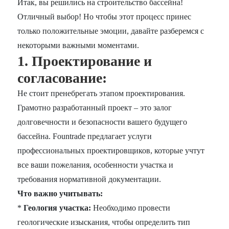
Итак, вы решились на строительство бассейна!
Отличный выбор! Но чтобы этот процесс принес
только положительные эмоции, давайте разберемся с
некоторыми важными моментами.
1. Проектирование и
согласование:
Не стоит пренебрегать этапом проектирования.
Грамотно разработанный проект – это залог
долговечности и безопасности вашего будущего
бассейна. Fountrade предлагает услуги
профессиональных проектировщиков, которые учтут
все ваши пожелания, особенности участка и
требования нормативной документации.
Что важно учитывать:
*
Геология участка:
Необходимо провести
геологические изыскания, чтобы определить тип