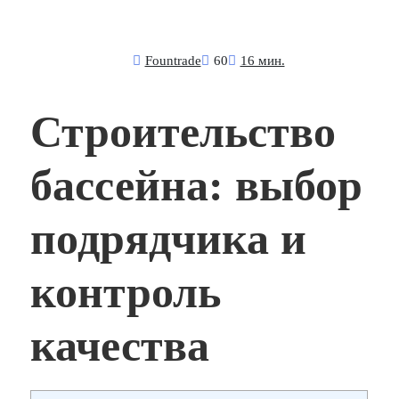
Fоuntrade
60
16 мин.
Строительство
бассейна: выбор
подрядчика и
контроль
качества