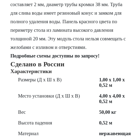
составляет 2 мм, диаметр трубы кромки 38 мм. Труба
для слива воды имеет резиновый конус и замком для
полного удаления воды. Панель красного цвета по
периметру стола из ламината высокого давления
толщиной 20 мм. Эту модуль стола нельзя совмещать с
желобами с изливом и отверстиями.
Подробные схемы доступны по запросу!
Сделано в России
Характеристики
Размеры (Д х Ш х В)
1,00 х 1,00 х
0,52 м
Место установки (Д х Ш х В)
4,00 х 4,00 х
0,52 м
Вес
50,00 кг
Высота падения
0,52 м
Материал
нержавеющая