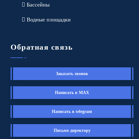
Бассейны
Водные площадки
Обратная связь
Заказать звонок
Написать в MAX
Написать в telegram
Письмо директору