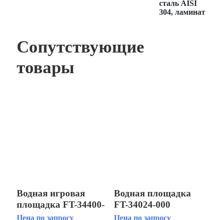
сталь AISI
304, ламинат
Сопутствующие
товары
Водная игровая
Водная площадка
площадка FT-34400-
FT-34024-000
700
Цена по запросу
Цена по запросу