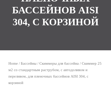
БАССЕЙНОВ AISI
304, С КОРЗИНОЙ
Home
/
Бассейны
/
Скиммеры для бассейна
/ Скиммер 25
м2 со стандартным раструбом, с автодоливом и
переливом, для пленoчных бассейнов AISI 304, с
корзиной