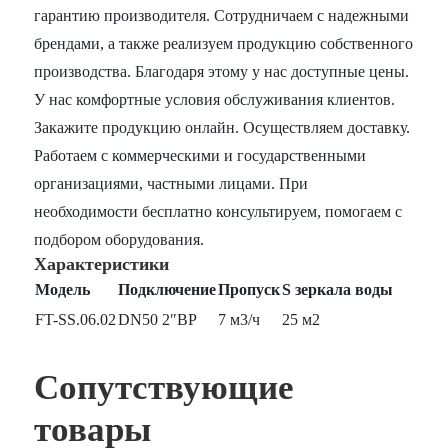
гарантию производителя. Сотрудничаем с надежными
брендами, а также реализуем продукцию собственного
производства. Благодаря этому у нас доступные цены.
У нас комфортные условия обслуживания клиентов.
Закажите продукцию онлайн. Осуществляем доставку.
Работаем с коммерческими и государственными
организациями, частными лицами. При
необходимости бесплатно консультируем, помогаем с
подбором оборудования.
Характеристики
Модель
Подключение
Пропуск
S зеркала воды
FT-SS.06.02
DN50 2″ВР
7 м3/ч
25 м2
Сопутствующие
товары