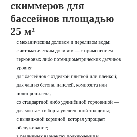
скиммеров для
бассейнов площадью
25 м²
с механическим доливом и переливом воды;
с автоматическим доливом — с применением
герконовых либо потенциометрических датчиков
уровня;
для бассейнов с отделкой плиткой или плёнкой;
для чаш из бетона, панелей, композита или
полипропилена;
со стандартной либо удлинённой горловиной —
для монтажа в борта увеличенной толщины;
с выдвижной корзиной, которая упрощает
обслуживание;
в различных вариантах подключения и