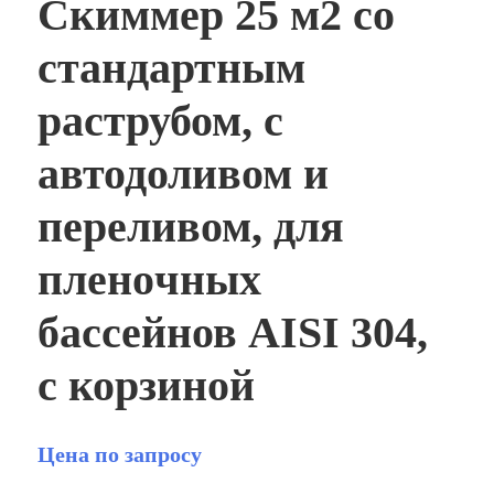
Скиммер 25 м2 со
стандартным
раструбом, с
автодоливом и
переливом, для
пленoчных
бассейнов AISI 304,
с корзиной
Цена по запросу