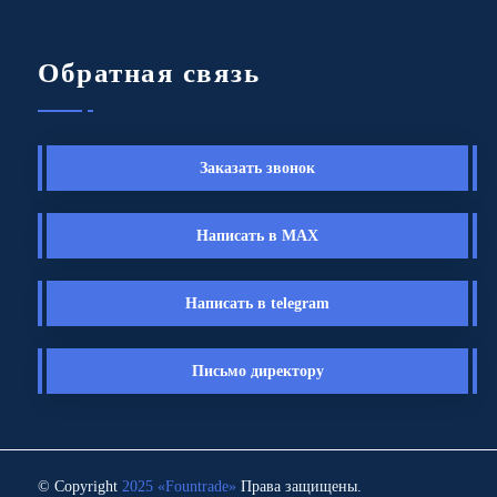
Обратная связь
Заказать звонок
Написать в MAX
Написать в telegram
Письмо директору
© Copyright
2025 «Fоuntrade»
Права защищены.