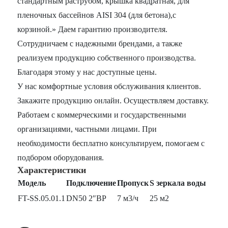
стандартным раструбом, крышка квадратная, для
пленочных бассейнов AISI 304 (для бетона),с
корзиной.» Даем гарантию производителя.
Сотрудничаем с надежными брендами, а также
реализуем продукцию собственного производства.
Благодаря этому у нас доступные цены.
У нас комфортные условия обслуживания клиентов.
Закажите продукцию онлайн. Осуществляем доставку.
Работаем с коммерческими и государственными
организациями, частными лицами. При
необходимости бесплатно консультируем, помогаем с
подбором оборудования.
Характеристики
Модель
Подключение
Пропуск
S зеркала воды
FT-SS.05.01.1
DN50 2″ВР
7 м3/ч
25 м2