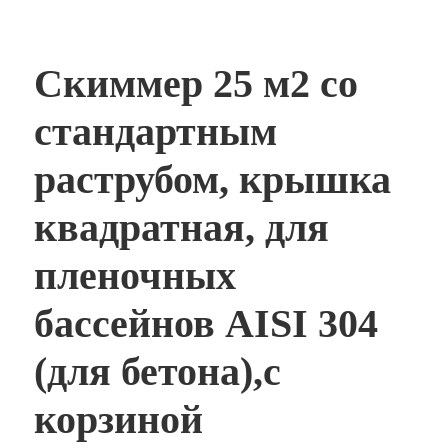
Скиммер 25 м2 со
стандартным
раструбом, крышка
квадратная, для
пленочных
бассейнов AISI 304
(для бетона),с
корзиной