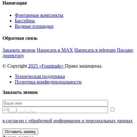
Навигация
Фонтанные комплекты
Бассейны
Водные площадки
Обратная связь
Заказать звонок
Написать в MAX
Написать в telegram
Письмо
директору
© Copyright
2025 «Fоuntrade»
Права защищены.
Техническая поддержка
Политика конфиденциальности
Заказать звонок
я согласен с обработкой информации и персональных данных