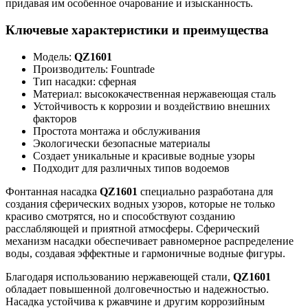
придавая им особенное очарование и изысканность.
Ключевые характеристики и преимущества
Модель:
QZ1601
Производитель: Fountrade
Тип насадки: сферная
Материал: высококачественная нержавеющая сталь
Устойчивость к коррозии и воздействию внешних
факторов
Простота монтажа и обслуживания
Экологически безопасные материалы
Создает уникальные и красивые водные узоры
Подходит для различных типов водоемов
Фонтанная насадка
QZ1601
специально разработана для
создания сферических водных узоров, которые не только
красиво смотрятся, но и способствуют созданию
расслабляющей и приятной атмосферы. Сферический
механизм насадки обеспечивает равномерное распределение
воды, создавая эффектные и гармоничные водные фигуры.
Благодаря использованию нержавеющей стали,
QZ1601
обладает повышенной долговечностью и надежностью.
Насадка устойчива к ржавчине и другим коррозийным