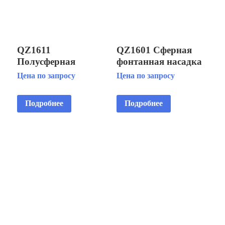
QZ1611
QZ1601 Сферная
Полусферная
фонтанная насадка
фонтанная насадка
Цена по запросу
Цена по запросу
Подробнее
Подробнее