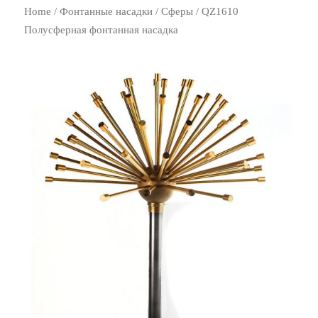
Home
/
Фонтанные насадки
/
Сферы
/ QZ1610
Полусферная фонтанная насадка