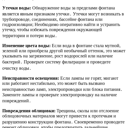
Утечки воды:
Обнаружение воды за пределами фонтана
является явным признаком утечки․ Утечки могут возникать в
трубопроводе, соединениях, бассейне фонтана или
гидроизоляции; Необходимо оперативно найти и устранить
утечку, чтобы избежать повреждения окружающей
территории и потери воды․
Изменение цвета воды:
Если вода в фонтане стала мутной,
зеленой или приобрела другой необычный оттенок, это может
указывать на загрязнение, рост водорослей или наличие
бактерий․ Проверьте систему фильтрации и проведите
очистку воды․
Неисправности освещения:
Если лампы не горят, мигают
или работают нестабильно, это может быть вызвано
неисправностью ламп, электропроводки или блока питания․
Замените лампы и проверьте электропроводку на наличие
повреждений․
Повреждения облицовки:
Трещины, сколы или отслоение
облицовочных материалов могут привести к протечкам и
разрушению конструкции фонтана․ Своевременно проводите
ремонт облицовки, чтобы предотвратить дальнейшие