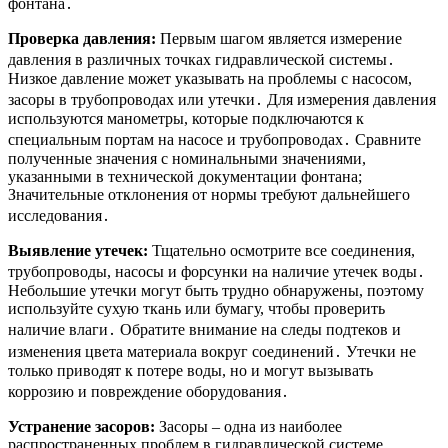
фонтана․
Проверка давления:
Первым шагом является измерение
давления в различных точках гидравлической системы․
Низкое давление может указывать на проблемы с насосом,
засоры в трубопроводах или утечки․ Для измерения давления
используются манометры, которые подключаются к
специальным портам на насосе и трубопроводах․ Сравните
полученные значения с номинальными значениями,
указанными в технической документации фонтана;
Значительные отклонения от нормы требуют дальнейшего
исследования․
Выявление утечек:
Тщательно осмотрите все соединения,
трубопроводы, насосы и форсунки на наличие утечек воды․
Небольшие утечки могут быть трудно обнаружены, поэтому
используйте сухую ткань или бумагу, чтобы проверить
наличие влаги․ Обратите внимание на следы подтеков и
изменения цвета материала вокруг соединений․ Утечки не
только приводят к потере воды, но и могут вызывать
коррозию и повреждение оборудования․
Устранение засоров:
Засоры – одна из наиболее
распространенных проблем в гидравлической системе