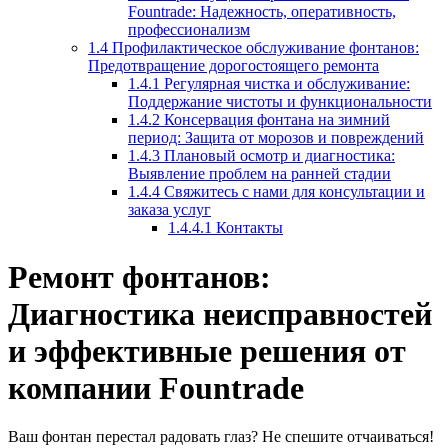
Fountrade: Надежность, оперативность,
профессионализм
1.4
Профилактическое обслуживание фонтанов:
Предотвращение дорогостоящего ремонта
1.4.1
Регулярная чистка и обслуживание:
Поддержание чистоты и функциональности
1.4.2
Консервация фонтана на зимний
период: Защита от морозов и повреждений
1.4.3
Плановый осмотр и диагностика:
Выявление проблем на ранней стадии
1.4.4
Свяжитесь с нами для консультации и
заказа услуг
1.4.4.1
Контакты
Ремонт фонтанов:
Диагностика неисправностей
и эффективные решения от
компании Fountrade
Ваш фонтан перестал радовать глаз? Не спешите отчаиваться!