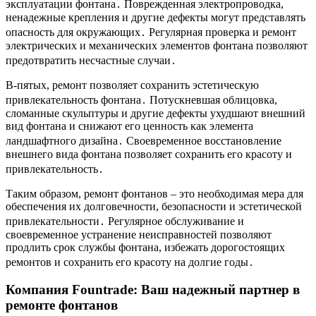
эксплуатации фонтана․ Поврежденная электропроводка,
ненадежные крепления и другие дефекты могут представлять
опасность для окружающих․ Регулярная проверка и ремонт
электрических и механических элементов фонтана позволяют
предотвратить несчастные случаи․
В-пятых, ремонт позволяет сохранить эстетическую
привлекательность фонтана․ Потускневшая облицовка,
сломанные скульптуры и другие дефекты ухудшают внешний
вид фонтана и снижают его ценность как элемента
ландшафтного дизайна․ Своевременное восстановление
внешнего вида фонтана позволяет сохранить его красоту и
привлекательность․
Таким образом, ремонт фонтанов – это необходимая мера для
обеспечения их долговечности, безопасности и эстетической
привлекательности․ Регулярное обслуживание и
своевременное устранение неисправностей позволяют
продлить срок службы фонтана, избежать дорогостоящих
ремонтов и сохранить его красоту на долгие годы․
Компания Fountrade: Ваш надежный партнер в
ремонте фонтанов