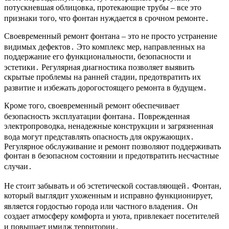
потускневшая облицовка, протекающие трубы – все это
признаки того, что фонтан нуждается в срочном ремонте․
Своевременный ремонт фонтана – это не просто устранение
видимых дефектов․ Это комплекс мер, направленных на
поддержание его функциональности, безопасности и
эстетики․ Регулярная диагностика позволяет выявить
скрытые проблемы на ранней стадии, предотвратить их
развитие и избежать дорогостоящего ремонта в будущем․
Кроме того, своевременный ремонт обеспечивает
безопасность эксплуатации фонтана․ Поврежденная
электропроводка, ненадежные конструкции и загрязненная
вода могут представлять опасность для окружающих․
Регулярное обслуживание и ремонт позволяют поддерживать
фонтан в безопасном состоянии и предотвратить несчастные
случаи․
Не стоит забывать и об эстетической составляющей․ Фонтан,
который выглядит ухоженным и исправно функционирует,
является гордостью города или частного владения․ Он
создает атмосферу комфорта и уюта, привлекает посетителей
и повышает имидж территории․