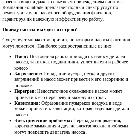
качества воды и даже к серьезным повреждениям системы․
Компания Fountrade предлагает полный спектр услуг по
ремонту и замене насосного оборудования фонтанов,
гарантируя их надежную и эффективную работу․
Почему насосы выходят из строя?
Существует множество причин, по которым насосы фонтанов
могут ломаться․ Наиболее распространенные из них:
Износ:
Постоянная работа приводит к износу деталей
насоса, таких как подшипники, уплотнители и рабочее
колесо․
Загрязнение:
Попадание мусора, песка и других
загрязнений в насос может привести к его засорению и
поломке․
Перегрев:
Недостаточное охлаждение насоса может
привести к его перегреву и выходу из строя․
Кавитация:
Образование пузырьков воздуха в воде
может привести к кавитации, которая разрушает детали
насоса․
Электрические проблемы:
Перепады напряжения,
короткие замыкания и другие электрические проблемы
могут повредить двигатель насоса․