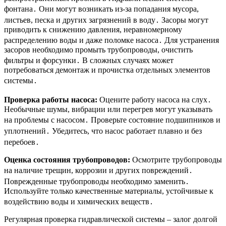
фонтана․ Они могут возникать из-за попадания мусора,
листьев, песка и других загрязнений в воду․ Засоры могут
приводить к снижению давления, неравномерному
распределению воды и даже поломке насоса․ Для устранения
засоров необходимо промыть трубопроводы, очистить
фильтры и форсунки․ В сложных случаях может
потребоваться демонтаж и прочистка отдельных элементов
системы․
Проверка работы насоса:
Оцените работу насоса на слух․
Необычные шумы, вибрации или перегрев могут указывать
на проблемы с насосом․ Проверьте состояние подшипников и
уплотнений․ Убедитесь, что насос работает плавно и без
перебоев․
Оценка состояния трубопроводов:
Осмотрите трубопроводы
на наличие трещин, коррозии и других повреждений․
Поврежденные трубопроводы необходимо заменить․
Используйте только качественные материалы, устойчивые к
воздействию воды и химических веществ․
Регулярная проверка гидравлической системы – залог долгой