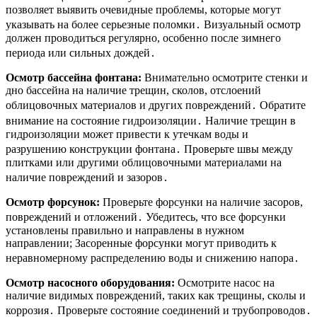
позволяет выявить очевидные проблемы, которые могут
указывать на более серьезные поломки․ Визуальный осмотр
должен проводиться регулярно, особенно после зимнего
периода или сильных дождей․
Осмотр бассейна фонтана:
Внимательно осмотрите стенки и
дно бассейна на наличие трещин, сколов, отслоений
облицовочных материалов и других повреждений․ Обратите
внимание на состояние гидроизоляции․ Наличие трещин в
гидроизоляции может привести к утечкам воды и
разрушению конструкции фонтана․ Проверьте швы между
плитками или другими облицовочными материалами на
наличие повреждений и зазоров․
Осмотр форсунок:
Проверьте форсунки на наличие засоров,
повреждений и отложений․ Убедитесь, что все форсунки
установлены правильно и направлены в нужном
направлении; Засоренные форсунки могут приводить к
неравномерному распределению воды и снижению напора․
Осмотр насосного оборудования:
Осмотрите насос на
наличие видимых повреждений, таких как трещины, сколы и
коррозия․ Проверьте состояние соединений и трубопроводов․