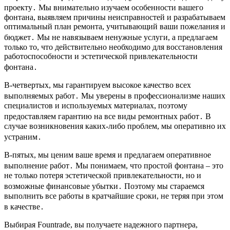
проекту․ Мы внимательно изучаем особенности вашего
фонтана, выявляем причины неисправностей и разрабатываем
оптимальный план ремонта, учитывающий ваши пожелания и
бюджет․ Мы не навязываем ненужные услуги, а предлагаем
только то, что действительно необходимо для восстановления
работоспособности и эстетической привлекательности
фонтана․
В-четвертых, мы гарантируем высокое качество всех
выполняемых работ․ Мы уверены в профессионализме наших
специалистов и используемых материалах, поэтому
предоставляем гарантию на все виды ремонтных работ․ В
случае возникновения каких-либо проблем, мы оперативно их
устраним․
В-пятых, мы ценим ваше время и предлагаем оперативное
выполнение работ․ Мы понимаем, что простой фонтана – это
не только потеря эстетической привлекательности, но и
возможные финансовые убытки․ Поэтому мы стараемся
выполнить все работы в кратчайшие сроки, не теряя при этом
в качестве․
Выбирая Fountrade, вы получаете надежного партнера,