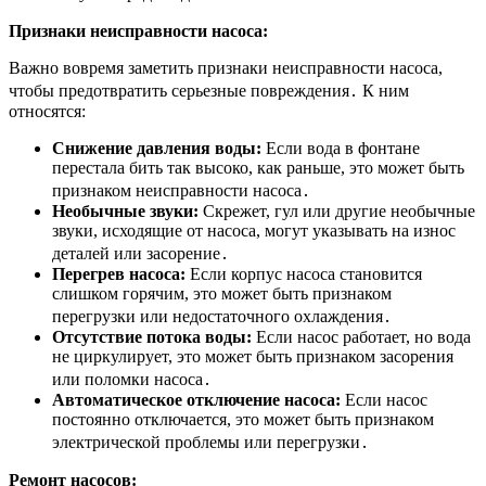
Признаки неисправности насоса:
Важно вовремя заметить признаки неисправности насоса,
чтобы предотвратить серьезные повреждения․ К ним
относятся:
Снижение давления воды:
Если вода в фонтане
перестала бить так высоко, как раньше, это может быть
признаком неисправности насоса․
Необычные звуки:
Скрежет, гул или другие необычные
звуки, исходящие от насоса, могут указывать на износ
деталей или засорение․
Перегрев насоса:
Если корпус насоса становится
слишком горячим, это может быть признаком
перегрузки или недостаточного охлаждения․
Отсутствие потока воды:
Если насос работает, но вода
не циркулирует, это может быть признаком засорения
или поломки насоса․
Автоматическое отключение насоса:
Если насос
постоянно отключается, это может быть признаком
электрической проблемы или перегрузки․
Ремонт насосов: