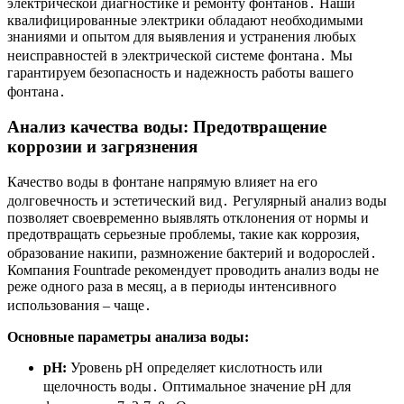
электрической диагностике и ремонту фонтанов․ Наши
квалифицированные электрики обладают необходимыми
знаниями и опытом для выявления и устранения любых
неисправностей в электрической системе фонтана․ Мы
гарантируем безопасность и надежность работы вашего
фонтана․
Анализ качества воды: Предотвращение
коррозии и загрязнения
Качество воды в фонтане напрямую влияет на его
долговечность и эстетический вид․ Регулярный анализ воды
позволяет своевременно выявлять отклонения от нормы и
предотвращать серьезные проблемы, такие как коррозия,
образование накипи, размножение бактерий и водорослей․
Компания Fountrade рекомендует проводить анализ воды не
реже одного раза в месяц, а в периоды интенсивного
использования – чаще․
Основные параметры анализа воды:
pH:
Уровень pH определяет кислотность или
щелочность воды․ Оптимальное значение pH для