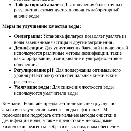
Лабораторный анализ:
Для получения более точных
результатов рекомендуется проводить лабораторный
анализ воды․
Меры по улучшению качества воды:
Фильтрация:
Установка фильтров позволяет удалять из
воды взвешенные частицы и другие загрязнения․
Дезинфекция:
Для уничтожения бактерий и водорослей
используются различные методы дезинфекции, такие
как хлорирование, озонирование и ультрафиолетовое
облучение․
Регулирование pH:
Для поддержания оптимального
уровня pH используются специальные химические
реагенты․
Умягчение воды:
Для снижения жесткости воды
используются умягчители воды․
Компания Fountrade предлагает полный спектр услуг по
анализу и улучшению качества воды в фонтанах․ Мы
поможем вам подобрать оптимальные методы очистки и
дезинфекции воды, а также предоставим необходимые
химические реагенты․ Обратитесь к нам, и мы обеспечим