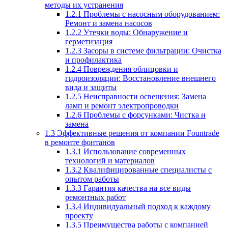
методы их устранения
1.2.1
Проблемы с насосным оборудованием:
Ремонт и замена насосов
1.2.2
Утечки воды: Обнаружение и
герметизация
1.2.3
Засоры в системе фильтрации: Очистка
и профилактика
1.2.4
Повреждения облицовки и
гидроизоляции: Восстановление внешнего
вида и защиты
1.2.5
Неисправности освещения: Замена
ламп и ремонт электропроводки
1.2.6
Проблемы с форсунками: Чистка и
замена
1.3
Эффективные решения от компании Fountrade
в ремонте фонтанов
1.3.1
Использование современных
технологий и материалов
1.3.2
Квалифицированные специалисты с
опытом работы
1.3.3
Гарантия качества на все виды
ремонтных работ
1.3.4
Индивидуальный подход к каждому
проекту
1.3.5
Преимущества работы с компанией