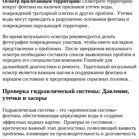
Осмотр прилегающей территории:
Осмотрите территорию
вокруг фонтана на наличие признаков утечек воды,
повреждений тротуарной плитки и других проблем․ Утечки
воды могут приводить к разрушению основания фонтана и
повреждению окружающей территории․
Во время визуального осмотра рекомендуется делать
фотографии поврежденных участков, чтобы иметь наглядное
представление о проблемах․ После завершения визуального
осмотра необходимо составить список выявленных проблем и
передать его специалистам компании Fountrade для
дальнейшей диагностики и ремонта․ Тщательный визуальный
осмотр является важным шагом в поддержании фонтана в
хорошем состоянии и предотвращении серьезных поломок․
Проверка гидравлической системы: Давление,
утечки и засоры
Гидравлическая система – это «кровеносная система»
фонтана, обеспечивающая циркуляцию воды и создание
эффектных водных картин․ Проверка ее состояния –
критически важный этап диагностики, позволяющий выявить
проблемы, влияющие на производительность и долговечность