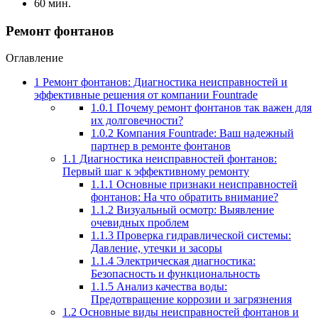
60 мин.
Ремонт фонтанов
Оглавление
1
Ремонт фонтанов: Диагностика неисправностей и
эффективные решения от компании Fountrade
1.0.1
Почему ремонт фонтанов так важен для
их долговечности?
1.0.2
Компания Fountrade: Ваш надежный
партнер в ремонте фонтанов
1.1
Диагностика неисправностей фонтанов:
Первый шаг к эффективному ремонту
1.1.1
Основные признаки неисправностей
фонтанов: На что обратить внимание?
1.1.2
Визуальный осмотр: Выявление
очевидных проблем
1.1.3
Проверка гидравлической системы:
Давление, утечки и засоры
1.1.4
Электрическая диагностика:
Безопасность и функциональность
1.1.5
Анализ качества воды:
Предотвращение коррозии и загрязнения
1.2
Основные виды неисправностей фонтанов и