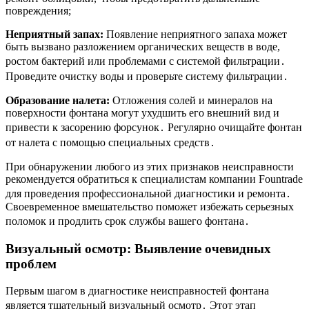
повреждения;
Неприятный запах:
Появление неприятного запаха может
быть вызвано разложением органических веществ в воде,
ростом бактерий или проблемами с системой фильтрации․
Проведите очистку воды и проверьте систему фильтрации․
Образование налета:
Отложения солей и минералов на
поверхности фонтана могут ухудшить его внешний вид и
привести к засорению форсунок․ Регулярно очищайте фонтан
от налета с помощью специальных средств․
При обнаружении любого из этих признаков неисправности
рекомендуется обратиться к специалистам компании Fountrade
для проведения профессиональной диагностики и ремонта․
Своевременное вмешательство поможет избежать серьезных
поломок и продлить срок службы вашего фонтана․
Визуальный осмотр: Выявление очевидных
проблем
Первым шагом в диагностике неисправностей фонтана
является тщательный визуальный осмотр․ Этот этап