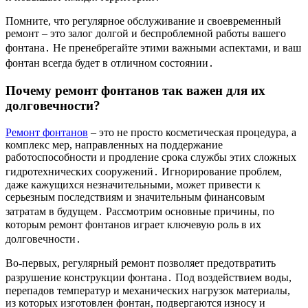
Помните, что регулярное обслуживание и своевременный
ремонт – это залог долгой и беспроблемной работы вашего
фонтана․ Не пренебрегайте этими важными аспектами, и ваш
фонтан всегда будет в отличном состоянии․
Почему ремонт фонтанов так важен для их
долговечности?
Ремонт фонтанов
– это не просто косметическая процедура, а
комплекс мер, направленных на поддержание
работоспособности и продление срока службы этих сложных
гидротехнических сооружений․ Игнорирование проблем,
даже кажущихся незначительными, может привести к
серьезным последствиям и значительным финансовым
затратам в будущем․ Рассмотрим основные причины, по
которым ремонт фонтанов играет ключевую роль в их
долговечности․
Во-первых, регулярный ремонт позволяет предотвратить
разрушение конструкции фонтана․ Под воздействием воды,
перепадов температур и механических нагрузок материалы,
из которых изготовлен фонтан, подвергаются износу и