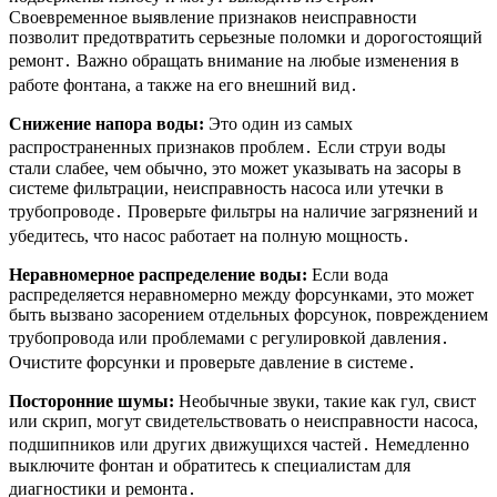
Своевременное выявление признаков неисправности
позволит предотвратить серьезные поломки и дорогостоящий
ремонт․ Важно обращать внимание на любые изменения в
работе фонтана, а также на его внешний вид․
Снижение напора воды:
Это один из самых
распространенных признаков проблем․ Если струи воды
стали слабее, чем обычно, это может указывать на засоры в
системе фильтрации, неисправность насоса или утечки в
трубопроводе․ Проверьте фильтры на наличие загрязнений и
убедитесь, что насос работает на полную мощность․
Неравномерное распределение воды:
Если вода
распределяется неравномерно между форсунками, это может
быть вызвано засорением отдельных форсунок, повреждением
трубопровода или проблемами с регулировкой давления․
Очистите форсунки и проверьте давление в системе․
Посторонние шумы:
Необычные звуки, такие как гул, свист
или скрип, могут свидетельствовать о неисправности насоса,
подшипников или других движущихся частей․ Немедленно
выключите фонтан и обратитесь к специалистам для
диагностики и ремонта․