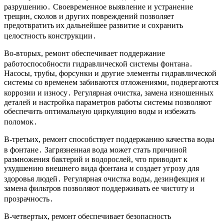
разрушению․ Своевременное выявление и устранение
трещин, сколов и других повреждений позволяет
предотвратить их дальнейшее развитие и сохранить
целостность конструкции․
Во-вторых, ремонт обеспечивает поддержание
работоспособности гидравлической системы фонтана․
Насосы, трубы, форсунки и другие элементы гидравлической
системы со временем забиваются отложениями, подвергаются
коррозии и износу․ Регулярная очистка, замена изношенных
деталей и настройка параметров работы системы позволяют
обеспечить оптимальную циркуляцию воды и избежать
поломок․
В-третьих, ремонт способствует поддержанию качества воды
в фонтане․ Загрязненная вода может стать причиной
размножения бактерий и водорослей, что приводит к
ухудшению внешнего вида фонтана и создает угрозу для
здоровья людей․ Регулярная очистка воды, дезинфекция и
замена фильтров позволяют поддерживать ее чистоту и
прозрачность․
В-четвертых, ремонт обеспечивает безопасность