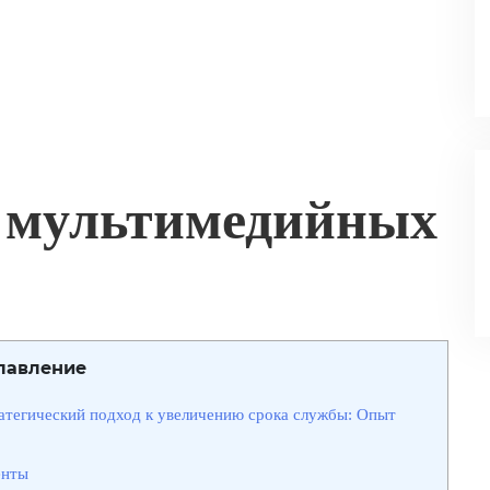
 мультимедийных
лавление
атегический подход к увеличению срока службы: Опыт
енты