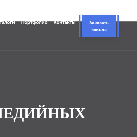
талоги
Портфолио
Контакты
Заказать
звонок
МЕДИЙНЫХ