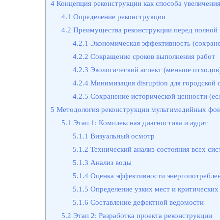
4
Концепция реконструкции как способа увеличени
4.1
Определение реконструкции
4.2
Преимущества реконструкции перед полной
4.2.1
Экономическая эффективность (сохран
4.2.2
Сокращение сроков выполнения работ
4.2.3
Экологический аспект (меньше отходов
4.2.4
Минимизация disruption для городской 
4.2.5
Сохранение исторической ценности (ес
5
Методология реконструкции мультимедийных фонт
5.1
Этап 1: Комплексная диагностика и аудит
5.1.1
Визуальный осмотр
5.1.2
Технический анализ состояния всех сист
5.1.3
Анализ воды
5.1.4
Оценка эффективности энергопотребле
5.1.5
Определение узких мест и критических
5.1.6
Составление дефектной ведомости
5.2
Этап 2: Разработка проекта реконструкции