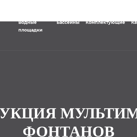
Водные
Бассейны
Комплектующие
Ка
площадки
РУКЦИЯ МУЛЬТИ
ФОНТАНОВ