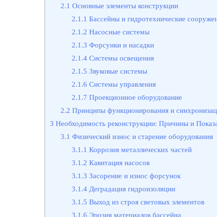
2.1
Основные элементы конструкции
2.1.1
Бассейны и гидротехнические сооруже
2.1.2
Насосные системы
2.1.3
Форсунки и насадки
2.1.4
Системы освещения
2.1.5
Звуковые системы
2.1.6
Системы управления
2.1.7
Проекционное оборудование
2.2
Принципы функционирования и синхрониза
3
Необходимость реконструкции: Причины и Показ
3.1
Физический износ и старение оборудования
3.1.1
Коррозия металлических частей
3.1.2
Кавитация насосов
3.1.3
Засорение и износ форсунок
3.1.4
Деградация гидроизоляции
3.1.5
Выход из строя световых элементов
3.1.6
Эрозия материалов бассейна