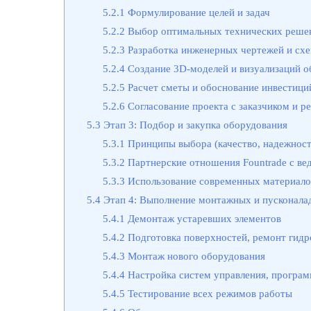
5.2.1
Формулирование целей и задач
5.2.2
Выбор оптимальных технических решен
5.2.3
Разработка инженерных чертежей и сх
5.2.4
Создание 3D-моделей и визуализаций о
5.2.5
Расчет сметы и обоснование инвестици
5.2.6
Согласование проекта с заказчиком и 
5.3
Этап 3: Подбор и закупка оборудования
5.3.1
Принципы выбора (качество, надежност
5.3.2
Партнерские отношения Fountrade с в
5.3.3
Использование современных материало
5.4
Этап 4: Выполнение монтажных и пусконала
5.4.1
Демонтаж устаревших элементов
5.4.2
Подготовка поверхностей, ремонт гидр
5.4.3
Монтаж нового оборудования
5.4.4
Настройка систем управления, програм
5.4.5
Тестирование всех режимов работы