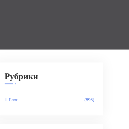
Рубрики
Блог
(896)