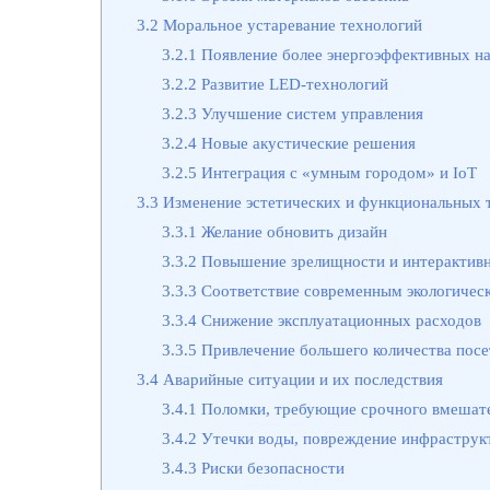
3.2
Моральное устаревание технологий
3.2.1
Появление более энергоэффективных н
3.2.2
Развитие LED-технологий
3.2.3
Улучшение систем управления
3.2.4
Новые акустические решения
3.2.5
Интеграция с «умным городом» и IoT
3.3
Изменение эстетических и функциональных 
3.3.1
Желание обновить дизайн
3.3.2
Повышение зрелищности и интерактив
3.3.3
Соответствие современным экологичес
3.3.4
Снижение эксплуатационных расходов
3.3.5
Привлечение большего количества посе
3.4
Аварийные ситуации и их последствия
3.4.1
Поломки, требующие срочного вмешат
3.4.2
Утечки воды, повреждение инфраструк
3.4.3
Риски безопасности