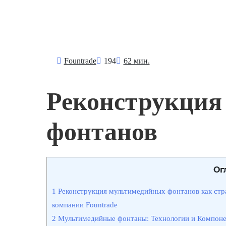
Fоuntrade
194
62 мин.
Реконструкция
фонтанов
Ог
1
Реконструкция мультимедийных фонтанов как стр
компании Fountrade
2
Мультимедийные фонтаны: Технологии и Компон