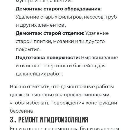
мусора и загрязнений․
Демонтаж старого оборудования:
Удаление старых фильтров, насосов, труб
и других элементов․
Демонтаж старой отделки:
Удаление
старой плитки, мозаики или другого
покрытия․
Подготовка поверхности:
Выравнивание
и очистка поверхности бассейна для
дальнейших работ․
Важно отметить, что демонтажные работы
должны выполняться профессионалами,
чтобы избежать повреждения конструкции
бассейна․
3․ Ремонт и гидроизоляция
Если в процессе демонтажа были выявлены