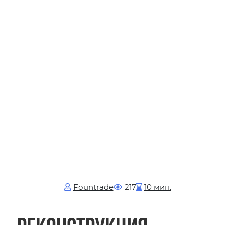
Fоuntrade
217
10 мин.