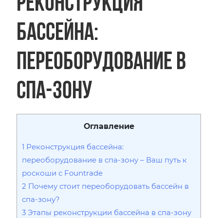
Реконструкция
бассейна:
переоборудование в
спа-зону
Оглавление
1
Реконструкция бассейна:
переоборудование в спа-зону – Ваш путь к
роскоши с Fountrade
2
Почему стоит переоборудовать бассейн в
спа-зону?
3
Этапы реконструкции бассейна в спа-зону