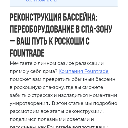
Реконструкция бассейна:
переоборудование в спа-зону
– Ваш путь к роскоши с
Fountrade
Мечтаете о личном оазисе релаксации
прямо у себя дома?
Компания Fountrade
поможет вам превратить обычный бассейн
в роскошную спа-зону, где вы сможете
забыть о стрессах и насладиться моментами
умиротворения․ В этой статье мы подробно
рассмотрим все этапы реконструкции,
поделимся полезными советами и
расскажем, как Fountrade воплотит ваши