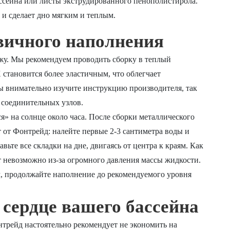
ссейна или листы экструдированного пенополистирола.
 и сделает дно мягким и теплым.
вичного наполнения
жу. Мы рекомендуем проводить сборку в теплый
становится более эластичным, что облегчает
ты внимательно изучите инструкцию производителя, так
 соединительных узлов.
я» на солнце около часа. После сборки металлического
 от Фонтрейд: налейте первые 2-3 сантиметра воды и
вьте все складки на дне, двигаясь от центра к краям. Как
ет невозможно из-за огромного давления массы жидкости.
ым, продолжайте наполнение до рекомендуемого уровня
сердце вашего бассейна
нтрейд настоятельно рекомендует не экономить на