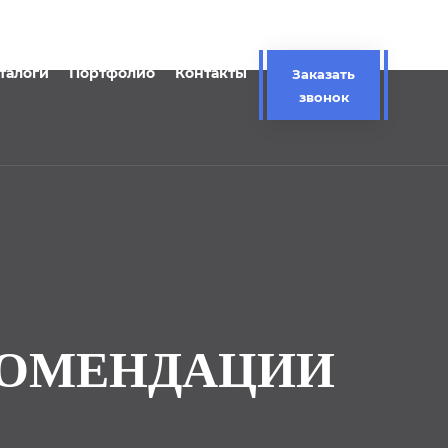
талоги
Портфолио
Контакты
Заказать
звонок
КОМЕНДАЦИИ