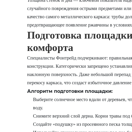
Толщина стенок и дна — ключевой показатель наде
случайного повреждения острыми предметами или
качество самого металлического каркаса: трубы д
предотвращающее появление ржавчины в условиях
Подготовка площадки
комфорта
Специалисты Фонтрейд подчеркивают: правильная 
конструкции. Категорически запрещено устанавлив
наклонную поверхность. Даже небольшой перепад у
перекосу каркаса, что создаст избыточное давление
Алгоритм подготовки площадки:
Выберите солнечное место вдали от деревьев, 
воду.
Снимите верхний слой дерна. Корни травы под 
Создайте «подушку» из просеянного песка толщи