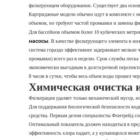
фильтрующем оборудовании. Существует два основ
Картриджные модели обычно идут в комплекте с н
объемов, но требуют частой промывки и замены ф
Для бассейнов объемом более 10 кубических метро
насосы
. В качестве фильтрующего элемента в ни
система гораздо эффективнее задерживает мелкие 
промывки) всего раз в неделю. Срок службы песка со
экономически выгодным в долгосрочной перспекти
8 часов в сутки, чтобы весь объем воды прошел чер
Химическая очистка 
Фильтрация удаляет только механический мусор, но
Для поддержания биологической безопасности вод
средства. Первым делом специалисты Фонтрейд сов
Оптимальный показатель должен находиться в преде
эффективность хлора падает, а у купающихся может