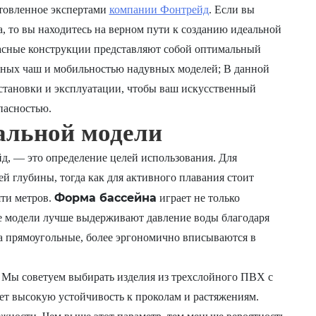
отовленное экспертами
компании Фонтрейд
. Если вы
, то вы находитесь на верном пути к созданию идеальной
касные конструкции представляют собой оптимальный
нных чаш и мобильностью надувных моделей; В данной
установки и эксплуатации, чтобы ваш искусственный
пасностью.
альной модели
д, — это определение целей использования. Для
й глубины, тогда как для активного плавания стоит
Форма бассейна
яти метров.
играет не только
е модели лучше выдерживают давление воды благодаря
а прямоугольные, более эргономично вписываются в
 Мы советуем выбирать изделия из трехслойного ПВХ с
ет высокую устойчивость к проколам и растяжениям.