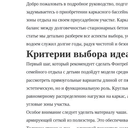
Добро пожаловать в подробное руководство, подг
задумываетесь о приобретении каркасного бассейна
зоны отдыха на своем приусадебном участке. Кар
баланс между долговечностью стационарных бето
статье мы детально разберем все аспекты выбора, 
водоем служил долгие годы, радуя чистотой и безо
Критерии выбора иде
Первый шаг, который рекомендует сделать Фонтрей
семейного отдыха с детьми подойдут модели средне
рассмотреть прямоугольные варианты длиной от п
эстетическую, но и функциональную роль. Круглы
равномерному распределению нагрузки на каркас, 
угловые зоны участка.
Особое внимание следует уделить материалу чаши.
армирующей сеткой из полиэстера. Это обеспечива