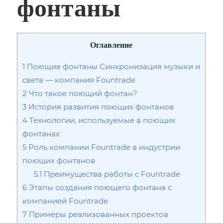
фонтаны
Оглавление
1
Поющие фонтаны Синхронизация музыки и
света — компания Fountrade
2
Что такое поющий фонтан?
3
История развития поющих фонтанов
4
Технологии, используемые в поющих
фонтанах
5
Роль компании Fountrade в индустрии
поющих фонтанов
5.1
Преимущества работы с Fountrade
6
Этапы создания поющего фонтана с
компанией Fountrade
7
Примеры реализованных проектов