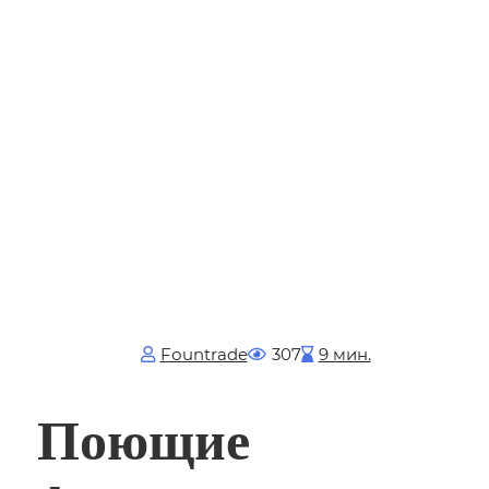
Fоuntrade
307
9 мин.
Поющие