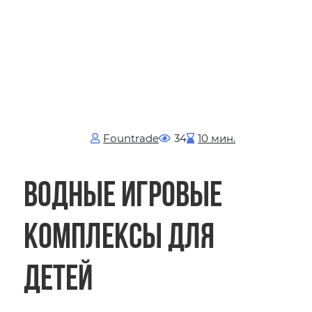
Fоuntrade
34
10 мин.
Водные игровые
комплексы для
детей