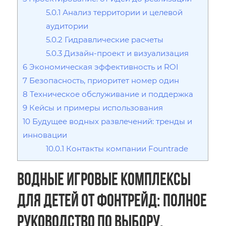
5.0.1
Анализ территории и целевой
аудитории
5.0.2
Гидравлические расчеты
5.0.3
Дизайн-проект и визуализация
6
Экономическая эффективность и ROI
7
Безопасность, приоритет номер один
8
Техническое обслуживание и поддержка
9
Кейсы и примеры использования
10
Будущее водных развлечений: тренды и
инновации
10.0.1
Контакты компании Fountrade
Водные игровые комплексы
для детей от Фонтрейд: Полное
руководство по выбору,