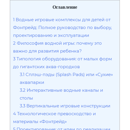
Оглавление
1
Водные игровые комплексы для детей от
Фонтрейд: Полное руководство по выбору,
проектированию и эксплуатации
2
Философия водной игры: почему это
важно для развития ребенка?
3
Типология оборудования: от малых форм
до гигантских аква-городков
3.1
Сплэш-пэды (Splash Pads) или «Сухие»
аквапарки
3.2
Интерактивные водные каналы и
столы
3.3
Вертикальные игровые конструкции
4
Технологическое превосходство и
материалы «Фонтрейд»
5
Проектирование: от идеи до реализации