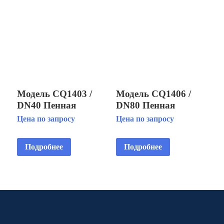
Модель CQ1403 /
Модель CQ1406 /
DN40 Пенная
DN80 Пенная
фонтанная насадка
фонтанная насадка
Цена по запросу
Цена по запросу
«Каскад»
«Каскад»
Подробнее
Подробнее