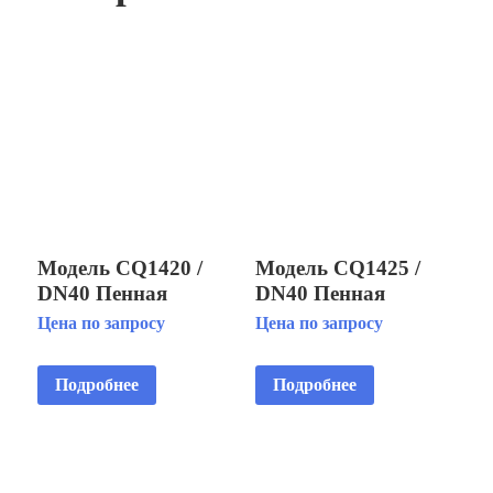
Модель CQ1420 /
Модель CQ1425 /
DN40 Пенная
DN40 Пенная
фонтанная насадка
фонтанная насадка
Цена по запросу
Цена по запросу
«Бублер»
«Бублер»
Подробнее
Подробнее