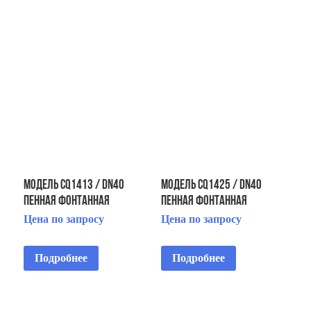
Модель CQ1413 / DN40
Модель CQ1425 / DN40
Пенная фонтанная
Пенная фонтанная
насадка «Бублер»
насадка «Бублер»
Цена по запросу
Цена по запросу
Подробнее
Подробнее