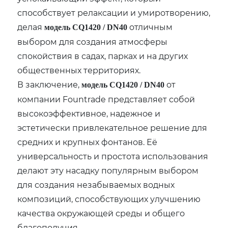
способствует релаксации и умиротворению,
делая
отличным
модель CQ1420 / DN40
выбором для создания атмосферы
спокойствия в садах, парках и на других
общественных территориях.
В заключение,
от
модель CQ1420 / DN40
компании Fountrade представляет собой
высокоэффективное, надежное и
эстетически привлекательное решение для
средних и крупных фонтанов. Её
универсальность и простота использования
делают эту насадку популярным выбором
для создания незабываемых водных
композиций, способствующих улучшению
качества окружающей среды и общего
благополучия.