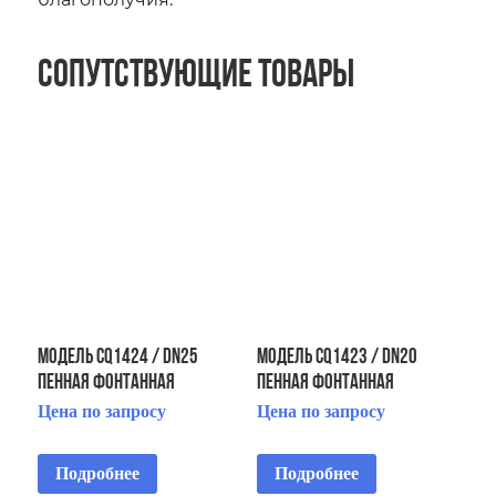
Сопутствующие товары
Модель CQ1424 / DN25
Модель CQ1423 / DN20
Пенная фонтанная
Пенная фонтанная
насадка «Бублер»
насадка «Бублер»
Цена по запросу
Цена по запросу
Подробнее
Подробнее