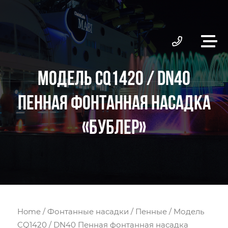
МОДЕЛЬ CQ1420 / DN40
ПЕННАЯ ФОНТАННАЯ НАСАДКА
«БУБЛЕР»
Home
/
Фонтанные насадки
/
Пенные
/ Модель
CQ1420 / DN40 Пенная фонтанная насадка