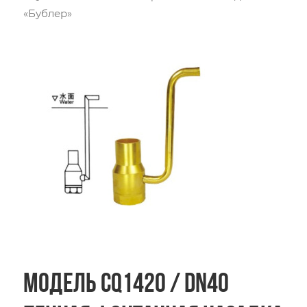
«Бублер»
Модель CQ1420 / DN40