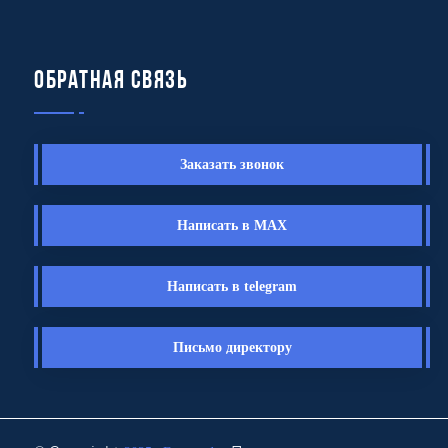
Обратная связь
Заказать звонок
Написать в MAX
Написать в telegram
Письмо директору