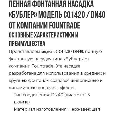
Пенная фонтанная насадка
«Бублер» модель CQ1420 / DN40
от компании Fountrade
Основные характеристики и
преимущества
Представляем
, пенную
модель CQ1420 / DN40
фонтанную насадку типа «Бублер» от
компании Fountrade. Эта насадка
разработана для использования в средних и
крупных фонтанах, создавая живописные и
динамичные водные эффекты.
Тип соединения: DN40 (диаметр 1.5
дюйма)
Материал изготовления: Нержавеющая