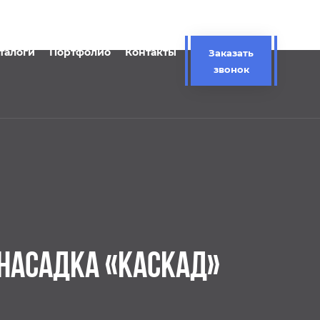
талоги
Портфолио
Контакты
Заказать
звонок
 НАСАДКА «КАСКАД»