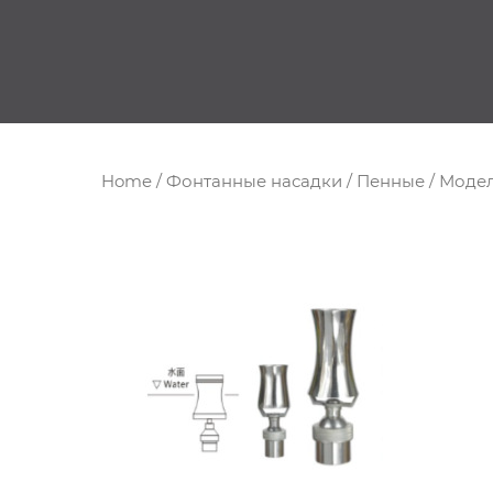
Home
/
Фонтанные насадки
/
Пенные
/ Модел