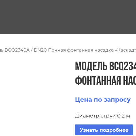
ь BCQ2340A / DN20 Пенная фонтанная насадка «Каскад
Модель BCQ234
фонтанная на
Цена по запросу
Диаметр струи 0.2 м
Узнать подробнее