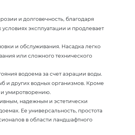
розии и долговечность, благодаря
 условиях эксплуатации и продлевает
новки и обслуживания. Насадка легко
вания или сложного технического
ояния водоема за счет аэрации воды.
б и других водных организмов. Кроме
и и умиротворению.
ивным, надежным и эстетически
оемах. Ее универсальность, простота
сионалов в области ландшафтного