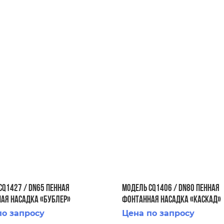
CQ1427 / DN65 Пенная
Модель CQ1406 / DN80 Пенная
ая насадка «Бублер»
фонтанная насадка «Каскад»
по запросу
Цена по запросу