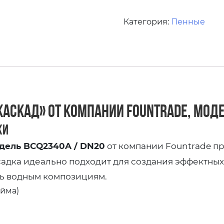
Категория:
Пенные
аскад» от компании Fountrade, моде
ки
дель BCQ2340A / DN20
от компании Fountrade пр
садка идеально подходит для создания эффектных
ь водным композициям.
юйма)