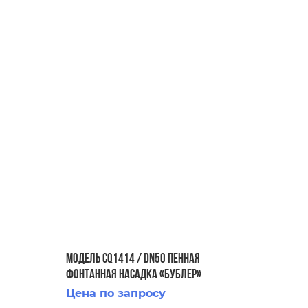
Модель CQ1414 / DN50 Пенная
фонтанная насадка «Бублер»
Цена по запросу