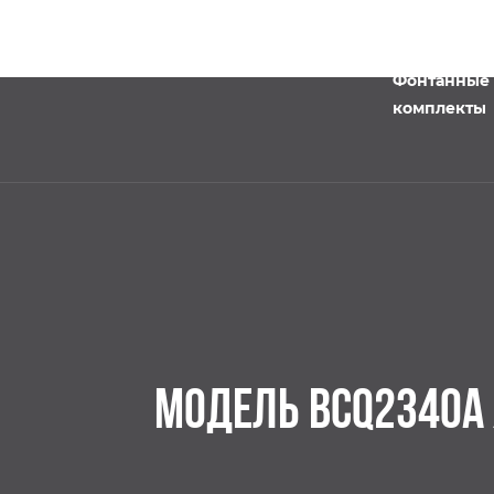
Фонтанные
комплекты
МОДЕЛЬ BCQ2340A 