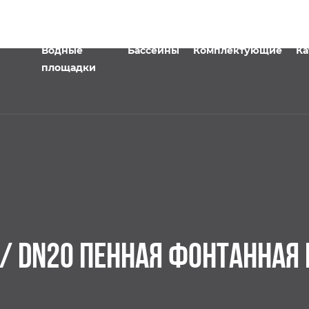
Водные
Бассейны
Комплектующие
Ка
площадки
/ DN20 ПЕННАЯ ФОНТАННАЯ