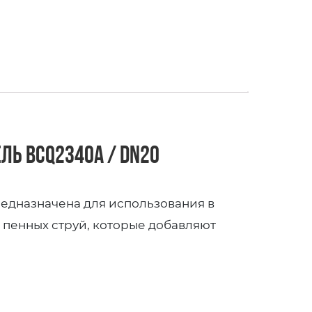
ль BCQ2340A / DN20
едназначена для использования в
 пенных струй, которые добавляют