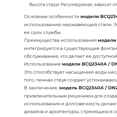
Высота струи: Регулируемая, зависит о
Основные особенности
модели BCQ23
использованию нержавеющей стали. Эт
ее срок службы.
Преимущества использования
модели
интегрируется в существующие фонтан
обслуживания, что делает ее доступно
Использование
модели BCQ2340A / D
Это способствует насыщению воды кис
того, пенная струя создает успокаива
В заключение,
модель BCQ2340A / DN
привлекательным решением для создани
использования и долговечность делаю
дизайна и архитектуры, стремящихся 