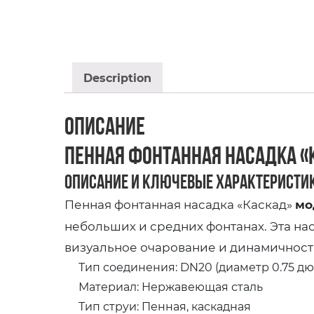
Description
Описание
Пенная фонтанная насадка «К
Описание и ключевые характеристи
Пенная фонтанная насадка «Каскад»
мо
небольших и средних фонтанах. Эта на
визуальное очарование и динамичност
Тип соединения: DN20 (диаметр 0.75 д
Материал: Нержавеющая сталь
Тип струи: Пенная, каскадная