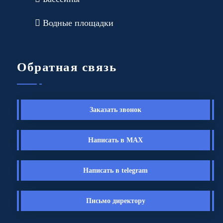
Водные площадки
Обратная связь
Заказать звонок
Написать в MAX
Написать в telegram
Письмо директору