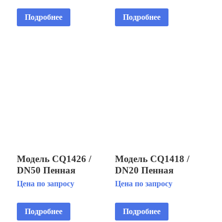
Подробнее
Подробнее
Модель CQ1426 /
Модель CQ1418 /
DN50 Пенная
DN20 Пенная
фонтанная насадка
фонтанная насадка
Цена по запросу
Цена по запросу
«Бублер»
«Бублер»
Подробнее
Подробнее