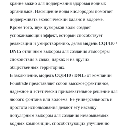
крайне важно для поддержания здоровья водных
организмов. Насыщение воды кислородом помогает
поддерживать экологический баланс в водоёме.
Кроме того, звук пузырьков воды создает
успокаивающий эффект, который способствует
релаксации и умиротворению, делая
модель CQ1410 /
DN15
отличным выбором для создания атмосферы
спокойствия в садах, парках и на других
общественных территориях.
В заключение,
модель CQ1410 / DN15
от компании
Fountrade представляет собой высокоэффективное,
надежное и эстетически привлекательное решение для
любого фонтана или водоема. Её универсальность и
простота использования делают эту насадку
популярным выбором для создания незабываемых
водных композиций, способствующих улучшению