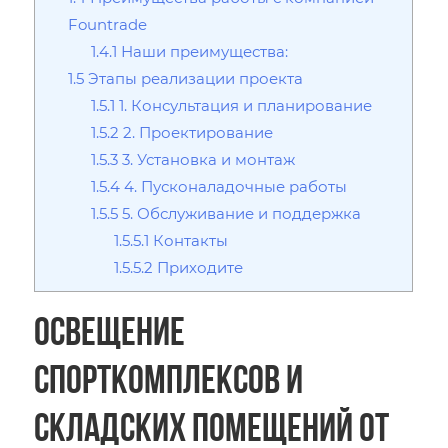
Fountrade
1.4.1
Наши преимущества:
1.5
Этапы реализации проекта
1.5.1
1. Консультация и планирование
1.5.2
2. Проектирование
1.5.3
3. Установка и монтаж
1.5.4
4. Пусконаладочные работы
1.5.5
5. Обслуживание и поддержка
1.5.5.1
Контакты
1.5.5.2
Приходите
Освещение
спорткомплексов и
складских помещений от