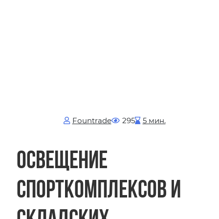
Fоuntrade
295
5 мин.
Освещение
спорткомплексов и
складских