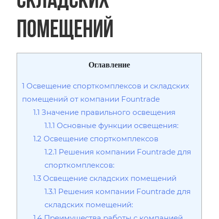
помещений
Оглавление
1
Освещение спорткомплексов и складских
помещений от компании Fountrade
1.1
Значение правильного освещения
1.1.1
Основные функции освещения:
1.2
Освещение спорткомплексов
1.2.1
Решения компании Fountrade для
спорткомплексов:
1.3
Освещение складских помещений
1.3.1
Решения компании Fountrade для
складских помещений:
1.4
Преимущества работы с компанией