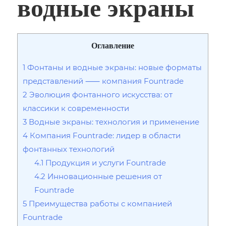
водные экраны
Оглавление
1
Фонтаны и водные экраны: новые форматы
представлений ⸺ компания Fountrade
2
Эволюция фонтанного искусства: от
классики к современности
3
Водные экраны: технология и применение
4
Компания Fountrade: лидер в области
фонтанных технологий
4.1
Продукция и услуги Fountrade
4.2
Инновационные решения от
Fountrade
5
Преимущества работы с компанией
Fountrade