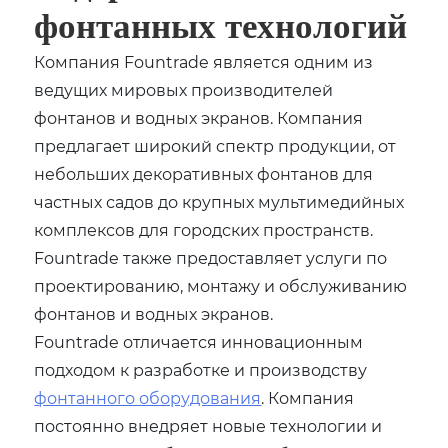
фонтанных технологий
Компания Fountrade является одним из
ведущих мировых производителей
фонтанов и водных экранов. Компания
предлагает широкий спектр продукции, от
небольших декоративных фонтанов для
частных садов до крупных мультимедийных
комплексов для городских пространств.
Fountrade также предоставляет услуги по
проектированию, монтажу и обслуживанию
фонтанов и водных экранов.
Fountrade отличается инновационным
подходом к разработке и производству
фонтанного оборудования
. Компания
постоянно внедряет новые технологии и