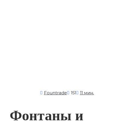
Fоuntrade
151
11 мин.
Фонтаны и