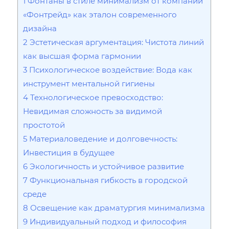
1
Фонтаны в стиле минимализм от компании
«Фонтрейд» как эталон современного
дизайна
2
Эстетическая аргументация: Чистота линий
как высшая форма гармонии
3
Психологическое воздействие: Вода как
инструмент ментальной гигиены
4
Технологическое превосходство:
Невидимая сложность за видимой
простотой
5
Материаловедение и долговечность:
Инвестиция в будущее
6
Экологичность и устойчивое развитие
7
Функциональная гибкость в городской
среде
8
Освещение как драматургия минимализма
9
Индивидуальный подход и философия