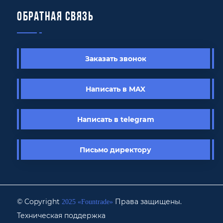
Обратная связь
Заказать звонок
Написать в MAX
Написать в telegram
Письмо директору
© Copyright
Права защищены.
2025 «Fоuntrade»
Техническая поддержка