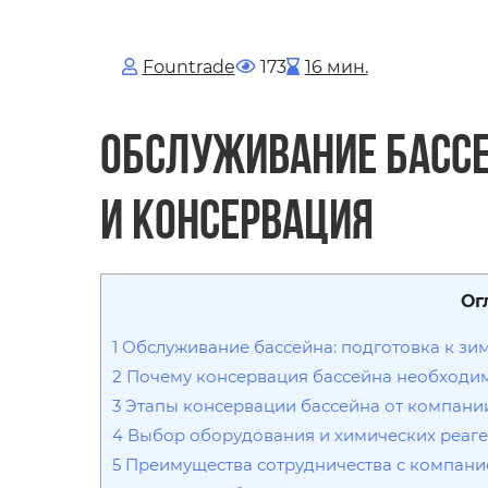
Fоuntrade
173
16 мин.
Обслуживание бассе
и консервация
Ог
1
Обслуживание бассейна: подготовка к зим
2
Почему консервация бассейна необходи
3
Этапы консервации бассейна от компании
4
Выбор оборудования и химических реаге
5
Преимущества сотрудничества с компани