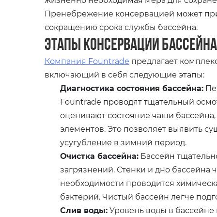
Пренебрежение консервацией может при
сокращению срока службы бассейна.
Этапы консервации бассейна
Компания Fountrade
предлагает комплекс
включающий в себя следующие этапы:
Диагностика состояния бассейна:
Пе
Fountrade проводят тщательный осмо
оценивают состояние чаши бассейна, о
элементов. Это позволяет выявить с
усугубление в зимний период.
Очистка бассейна:
Бассейн тщательно
загрязнений. Стенки и дно бассейна 
необходимости проводится химическа
бактерий. Чистый бассейн легче подго
Слив воды:
Уровень воды в бассейне 