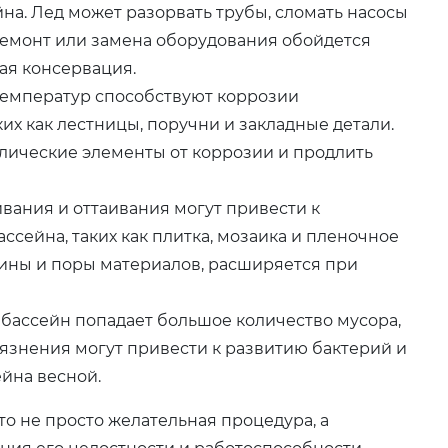
на. Лед может разорвать трубы, сломать насосы
емонт или замена оборудования обойдется
ая консервация.
температур способствуют коррозии
их как лестницы, поручни и закладные детали.
лические элементы от коррозии и продлить
ания и оттаивания могут привести к
сейна, таких как плитка, мозаика и пленочное
ины и поры материалов, расширяется при
бассейн попадает большое количество мусора,
рязнения могут привести к развитию бактерий и
ейна весной.
то не просто желательная процедура, а
ия его целостности и работоспособности.