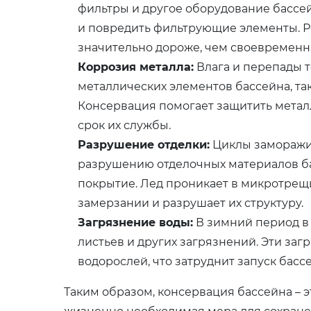
фильтры и другое оборудование бассей
и повредить фильтрующие элементы. Р
значительно дороже, чем своевременн
Коррозия металла:
Влага и перепады 
металлических элементов бассейна, так
Консервация помогает защитить метал
срок их службы.
Разрушение отделки:
Циклы заморажив
разрушению отделочных материалов бас
покрытие. Лед проникает в микротрещ
замерзании и разрушает их структуру.
Загрязнение воды:
В зимний период в 
листьев и других загрязнений. Эти заг
водорослей, что затруднит запуск басс
Таким образом, консервация бассейна – э
жизненно необходимая мера для сохранен