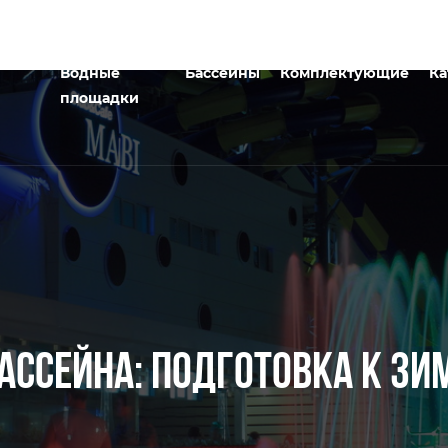
Водные
Бассейны
Комплектующие
Ка
площадки
ССЕЙНА: ПОДГОТОВКА К ЗИ