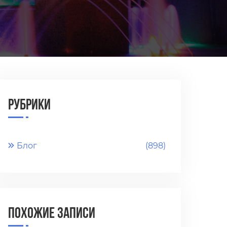
Рубрики
Блог
(898)
Похожие записи