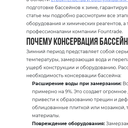
подготовке бассейнов к зиме, гарантируя
статье мы подробно рассмотрим все этап
оборудования и химических реагентов, а
профессионалами компании Fountrade.
Почему консервация бассей
Зимний период представляет собой серь
температуры, замерзающая вода и переп
ущерб конструкции и оборудованию. Ра
необходимость консервации бассейна:
Расширение воды при замерзании:
Во
примерно на 9%. Это создает огромное 
привести к образованию трещин и деф
облицованные плиткой или мозаикой, т
материалы.
Повреждение оборудования:
Замерзаю