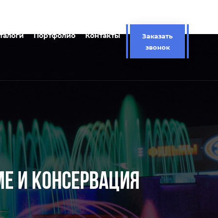
талоги
Портфолио
Контакты
Заказать
звонок
МЕ И КОНСЕРВАЦИЯ