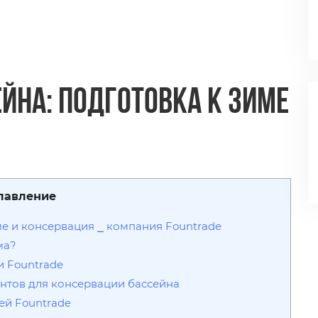
йна: подготовка к зиме
лавление
е и консервация ⎯ компания Fountrade
ма?
 Fountrade
нтов для консервации бассейна
ей Fountrade