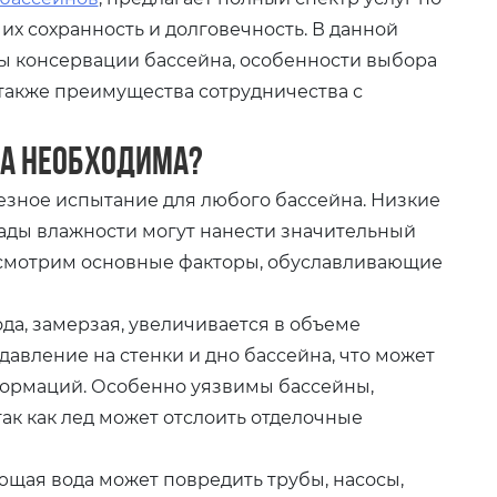
 их сохранность и долговечность. В данной
ы консервации бассейна, особенности выбора
 также преимущества сотрудничества с
на необходима?
езное испытание для любого бассейна. Низкие
ады влажности могут нанести значительный
ссмотрим основные факторы, обуславливающие
да, замерзая, увеличивается в объеме
давление на стенки и дно бассейна, что может
ормаций. Особенно уязвимы бассейны,
ак как лед может отслоить отделочные
щая вода может повредить трубы, насосы,