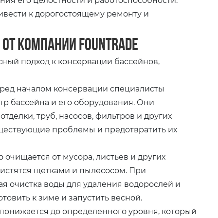
вести к дорогостоящему ремонту и
 от компании Fountrade
ный подход к консервации бассейнов,
ред началом консервации специалисты
тр бассейна и его оборудования. Они
тделки, труб, насосов, фильтров и других
уществующие проблемы и предотвратить их
 очищается от мусора, листьев и других
чистятся щетками и пылесосом. При
я очистка воды для удаления водорослей и
товить к зиме и запустить весной.
понижается до определенного уровня, который