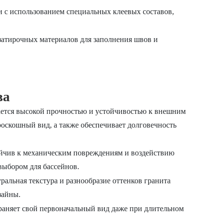
 с использованием специальных клеевых составов,
атирочных материалов для заполнения швов и
ва
ается высокой прочностью и устойчивостью к внешним
роскошный вид, а также обеспечивает долговечность
йчив к механическим повреждениям и воздействию
выбором для бассейнов.
ральная текстура и разнообразие оттенков гранита
зайны.
раняет свой первоначальный вид даже при длительном