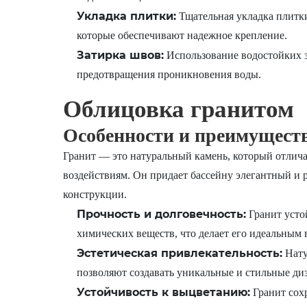
Укладка плитки:
Тщательная укладка плитки
которые обеспечивают надежное крепление.
Затирка швов:
Использование водостойких з
предотвращения проникновения воды.
Облицовка гранитом
Особенности и преимущест
Гранит — это натуральный камень, который отлич
воздействиям. Он придает бассейну элегантный и 
конструкции.
Прочность и долговечность:
Гранит усто
химических веществ, что делает его идеальным 
Эстетическая привлекательность:
Нату
позволяют создавать уникальные и стильные ди
Устойчивость к выцветанию:
Гранит сох