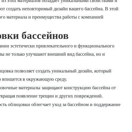
й из этих материалов обладает уникальными свойствами и
ют создать неповторимый дизайн вашего бассейна. В этой
ого материала и преимущества работы с компанией
вки бассейнов
ании эстетически привлекательного и функционального
ы не только улучшают внешний вид бассейна, но и
цовка позволяет создать уникальный дизайн, который
о впишется в окружающую среду.
овочные материалы защищают конструкцию бассейна от
твращая появление трещин и других повреждений.
сть облицовки облегчает уход за бассейном и поддержание