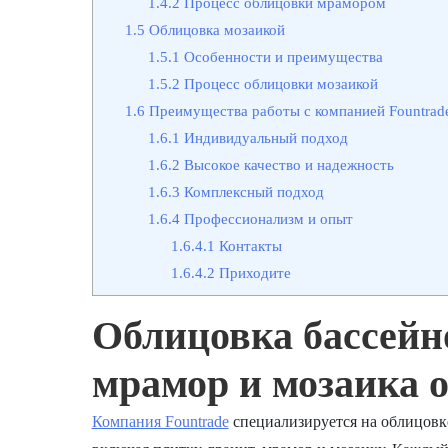
1.4.2
Процесс облицовки мрамором
1.5
Облицовка мозаикой
1.5.1
Особенности и преимущества
1.5.2
Процесс облицовки мозаикой
1.6
Преимущества работы с компанией Fountrad
1.6.1
Индивидуальный подход
1.6.2
Высокое качество и надежность
1.6.3
Комплексный подход
1.6.4
Профессионализм и опыт
1.6.4.1
Контакты
1.6.4.2
Приходите
Облицовка бассейно
мрамор и мозаика 
Компания Fountrade
специализируется на облицовк