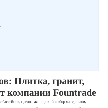
e
в: Плитка, гранит,
от компании Fountrade
е бассейнов, предлагая широкий выбор материалов,