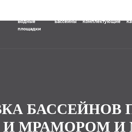
Водные
Бассейны
Комплектующие
Ка
площадки
КА БАССЕЙНОВ 
 И МРАМОРОМ И