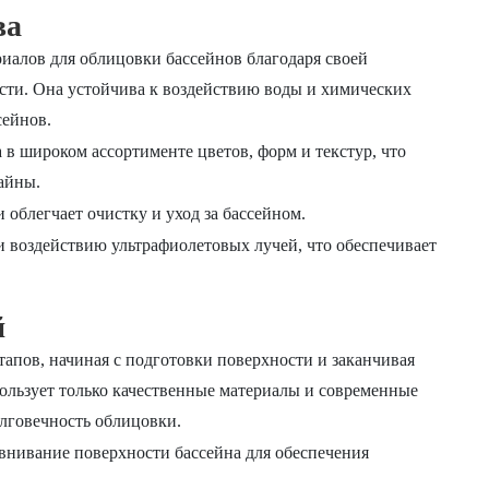
ва
иалов для облицовки бассейнов благодаря своей
сти. Она устойчива к воздействию воды и химических
сейнов.
в широком ассортименте цветов, форм и текстур, что
айны.
 облегчает очистку и уход за бассейном.
и воздействию ультрафиолетовых лучей, что обеспечивает
й
тапов, начиная с подготовки поверхности и заканчивая
пользует только качественные материалы и современные
олговечность облицовки.
нивание поверхности бассейна для обеспечения