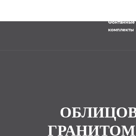
Фонтанные
комплекты
ОБЛИЦОВ
ГРАНИТОМ