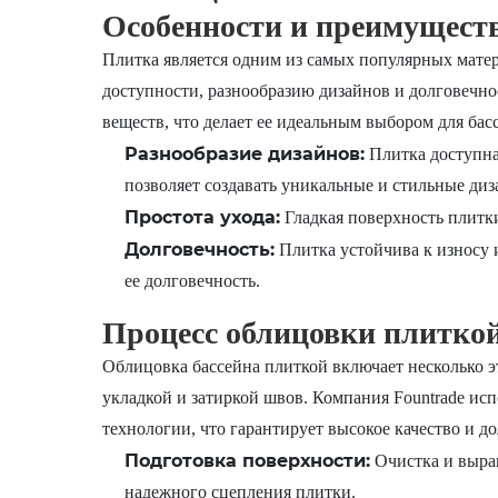
Особенности и преимущест
Плитка является одним из самых популярных матер
доступности, разнообразию дизайнов и долговечно
веществ, что делает ее идеальным выбором для бас
Разнообразие дизайнов:
Плитка доступна 
позволяет создавать уникальные и стильные диз
Простота ухода:
Гладкая поверхность плитки
Долговечность:
Плитка устойчива к износу 
ее долговечность.
Процесс облицовки плитко
Облицовка бассейна плиткой включает несколько э
укладкой и затиркой швов. Компания Fountrade ис
технологии, что гарантирует высокое качество и д
Подготовка поверхности:
Очистка и вырав
надежного сцепления плитки.