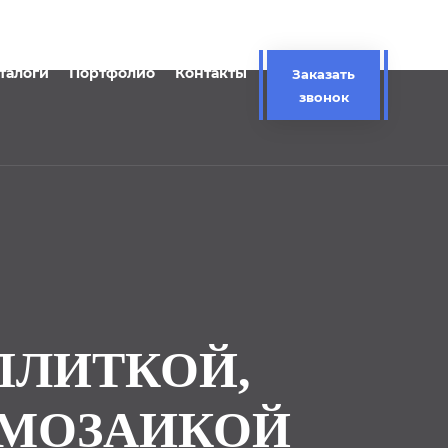
талоги
Портфолио
Контакты
Заказать
звонок
ПЛИТКОЙ,
 МОЗАИКОЙ