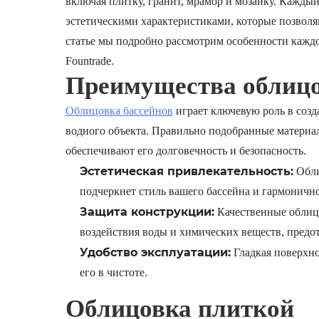
включая плитку, гранит, мрамор и мозаику. Кажды
эстетическими характеристиками, которые позволя
статье мы подробно рассмотрим особенности кажд
Fountrade.
Преимущества облицо
Облицовка бассейнов
играет ключевую роль в созд
водного объекта. Правильно подобранные материал
обеспечивают его долговечность и безопасность.
Эстетическая привлекательность:
Обли
подчеркнет стиль вашего бассейна и гармоничн
Защита конструкции:
Качественные облиц
воздействия воды и химических веществ, предо
Удобство эксплуатации:
Гладкая поверхно
его в чистоте.
Облицовка плиткой