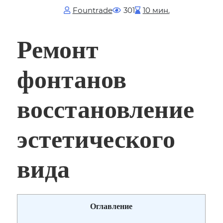
Fоuntrade
301
10 мин.
Ремонт
фонтанов
восстановление
эстетического
вида
Оглавление