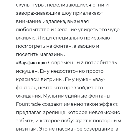
скульптуры, переливающиеся огни и
завораживающие шоу привлекают
внимание издалека, вызывая
любопытство и желание увидеть это чудо
вживую. Люди специально приезжают
посмотреть на фонтан, а заодно и
посетить магазины.
Современный потребитель
«Вау-фактор»:
искушен. Ему недостаточно просто
красивой витрины. Ему нужен «вау-
фактор», нечто, что превзойдет его
ожидания. Мультимедийные фонтаны
Fountrade создают именно такой эффект,
предлагая зрелище, которое невозможно
забыть, и которое побуждает к повторным
визитам. Это не пассивное созерцание, а