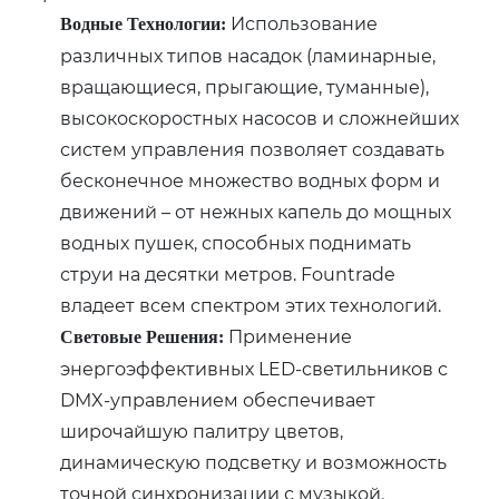
Использование
Водные Технологии:
различных типов насадок (ламинарные,
вращающиеся, прыгающие, туманные),
высокоскоростных насосов и сложнейших
систем управления позволяет создавать
бесконечное множество водных форм и
движений – от нежных капель до мощных
водных пушек, способных поднимать
струи на десятки метров. Fountrade
владеет всем спектром этих технологий.
Применение
Световые Решения:
энергоэффективных LED-светильников с
DMX-управлением обеспечивает
широчайшую палитру цветов,
динамическую подсветку и возможность
точной синхронизации с музыкой.