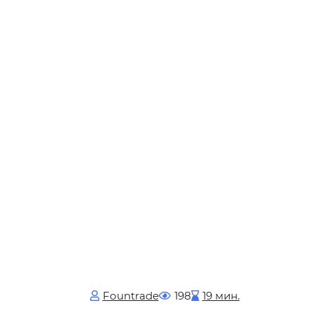
Fоuntrade
198
19 мин.