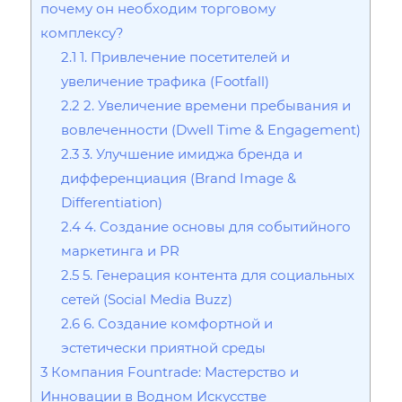
почему он необходим торговому
комплексу?
2.1
1. Привлечение посетителей и
увеличение трафика (Footfall)
2.2
2. Увеличение времени пребывания и
вовлеченности (Dwell Time & Engagement)
2.3
3. Улучшение имиджа бренда и
дифференциация (Brand Image &
Differentiation)
2.4
4. Создание основы для событийного
маркетинга и PR
2.5
5. Генерация контента для социальных
сетей (Social Media Buzz)
2.6
6. Создание комфортной и
эстетически приятной среды
3
Компания Fountrade: Мастерство и
Инновации в Водном Искусстве