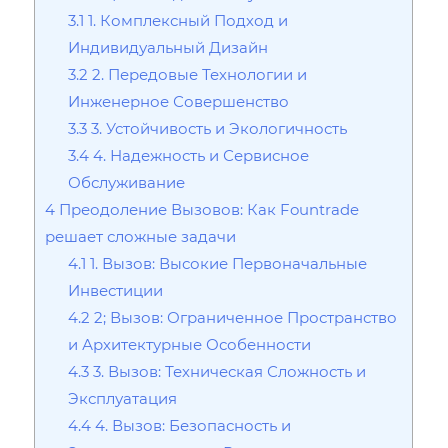
3.1
1. Комплексный Подход и
Индивидуальный Дизайн
3.2
2. Передовые Технологии и
Инженерное Совершенство
3.3
3. Устойчивость и Экологичность
3.4
4. Надежность и Сервисное
Обслуживание
4
Преодоление Вызовов: Как Fountrade
решает сложные задачи
4.1
1. Вызов: Высокие Первоначальные
Инвестиции
4.2
2; Вызов: Ограниченное Пространство
и Архитектурные Особенности
4.3
3. Вызов: Техническая Сложность и
Эксплуатация
4.4
4. Вызов: Безопасность и