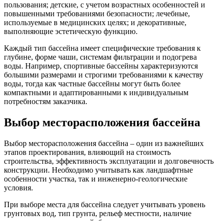
пользования; детские, с учетом возрастных особенностей и
повышенными требованиями безопасности; лечебные,
используемые в медицинских целях; и декоративные,
выполняющие эстетическую функцию.
Каждый тип бассейна имеет специфические требования к
глубине, форме чаши, системам фильтрации и подогрева
воды. Например, спортивные бассейны характеризуются
большими размерами и строгими требованиями к качеству
воды, тогда как частные бассейны могут быть более
компактными и адаптированными к индивидуальным
потребностям заказчика.
Выбор месторасположения бассейна
Выбор месторасположения бассейна – один из важнейших
этапов проектирования, влияющий на стоимость
строительства, эффективность эксплуатации и долговечность
конструкции. Необходимо учитывать как ландшафтные
особенности участка, так и инженерно-геологические
условия.
При выборе места для бассейна следует учитывать уровень
грунтовых вод, тип грунта, рельеф местности, наличие