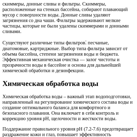
скиммеры, донные сливы и фильтры. Скиммеры,
расположенные на стенках бассейна, собирают плавающий
мусор с поверхности воды. Донные сливы удаляют
загрязнения со дна чаши. Фильтры задерживают мелкие
частицы, которые не были удалены скиммерами и донными
сливами.
Существуют различные типы фильтров⁚ песчаные,
диатомовые, картриджные. Выбор типа фильтра зависит от
объема бассейна, степени загрязнения воды и бюджета.
Эффективная механическая очистка — залог чистоты и
прозрачности воды в бассейне и основа для дальнейшей
химической обработки и дезинфекции.
Химическая обработка воды
Химическая обработка воды – важный этап водоподготовки,
направленный на регулирование химического состава воды и
создание оптимального баланса для комфортного и
безопасного плавания. Она включает в себя контроль и
коррекцию уровня pH, щелочности и жесткости воды.
Поддержание правильного уровня pH (7.2-7.6) предотвращает
раздражение кожи и глаз, повышает эффективность