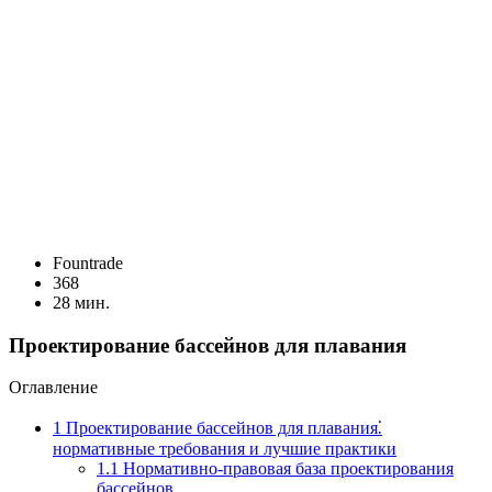
Fоuntrade
368
28 мин.
Проектирование бассейнов для плавания
Оглавление
1
Проектирование бассейнов для плавания⁚
нормативные требования и лучшие практики
1.1
Нормативно-правовая база проектирования
бассейнов