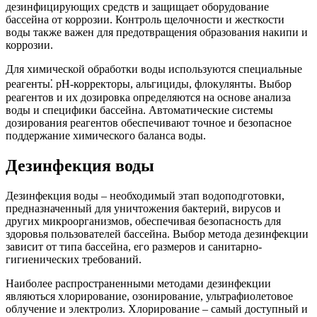
дезинфицирующих средств и защищает оборудование
бассейна от коррозии. Контроль щелочности и жесткости
воды также важен для предотвращения образования накипи и
коррозии.
Для химической обработки воды используются специальные
реагенты⁚ pH-корректоры, альгициды, флокулянты. Выбор
реагентов и их дозировка определяются на основе анализа
воды и специфики бассейна. Автоматические системы
дозирования реагентов обеспечивают точное и безопасное
поддержание химического баланса воды.
Дезинфекция воды
Дезинфекция воды – необходимый этап водоподготовки,
предназначенный для уничтожения бактерий, вирусов и
других микроорганизмов, обеспечивая безопасность для
здоровья пользователей бассейна. Выбор метода дезинфекции
зависит от типа бассейна, его размеров и санитарно-
гигиенических требований.
Наиболее распространенными методами дезинфекции
являються хлорирование, озонирование, ультрафиолетовое
облучение и электролиз. Хлорирование – самый доступный и