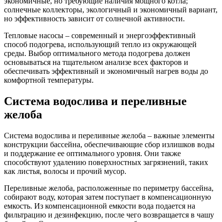
экономичные, но требующие наличия мощного котла;
солнечные коллекторы, экологичный и экономичный вариант,
но эффективность зависит от солнечной активности.
Тепловые насосы – современный и энергоэффективный
способ подогрева, использующий тепло из окружающей
среды. Выбор оптимального метода подогрева должен
основываться на тщательном анализе всех факторов и
обеспечивать эффективный и экономичный нагрев воды до
комфортной температуры.
Система водослива и переливные
желоба
Система водослива и переливные желоба – важные элементы
конструкции бассейна, обеспечивающие сбор излишков воды
и поддержание ее оптимального уровня. Они также
способствуют удалению поверхностных загрязнений, таких
как листья, волосы и прочий мусор.
Переливные желоба, расположенные по периметру бассейна,
собирают воду, которая затем поступает в компенсационную
емкость. Из компенсационной емкости вода подается на
фильтрацию и дезинфекцию, после чего возвращается в чашу