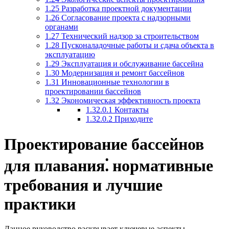
1.25
Разработка проектной документации
1.26
Согласование проекта с надзорными
органами
1.27
Технический надзор за строительством
1.28
Пусконаладочные работы и сдача объекта в
эксплуатацию
1.29
Эксплуатация и обслуживание бассейна
1.30
Модернизация и ремонт бассейнов
1.31
Инновационные технологии в
проектировании бассейнов
1.32
Экономическая эффективность проекта
1.32.0.1
Контакты
1.32.0.2
Приходите
Проектирование бассейнов
для плавания⁚ нормативные
требования и лучшие
практики
Данное руководство раскрывает ключевые аспекты