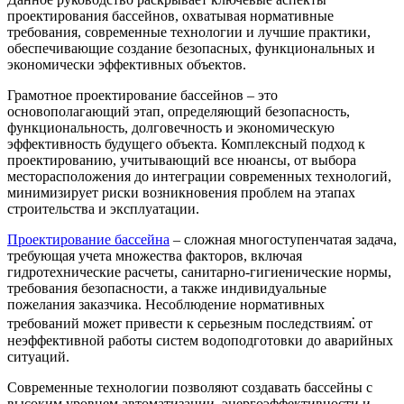
проектирования бассейнов, охватывая нормативные
требования, современные технологии и лучшие практики,
обеспечивающие создание безопасных, функциональных и
экономически эффективных объектов.
Грамотное проектирование бассейнов – это
основополагающий этап, определяющий безопасность,
функциональность, долговечность и экономическую
эффективность будущего объекта. Комплексный подход к
проектированию, учитывающий все нюансы, от выбора
месторасположения до интеграции современных технологий,
минимизирует риски возникновения проблем на этапах
строительства и эксплуатации.
Проектирование бассейна
– сложная многоступенчатая задача,
требующая учета множества факторов, включая
гидротехнические расчеты, санитарно-гигиенические нормы,
требования безопасности, а также индивидуальные
пожелания заказчика. Несоблюдение нормативных
требований может привести к серьезным последствиям⁚ от
неэффективной работы систем водоподготовки до аварийных
ситуаций.
Современные технологии позволяют создавать бассейны с
высоким уровнем автоматизации, энергоэффективности и