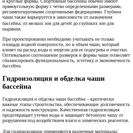
и круглые формы. Спортивные бассейны обычно имеют
прямоугольную форму с четко определенными размерами,
регламентируемыми спортивными федерациями. Глубина
чаши также варьируется в зависимости от назначения
бассейна⁚ от мелких зон для детей до глубоких зон для
ныряния.
При проектировании необходимо учитывать не только
площадь водной поверхности, но и объем чаши, который
влияет на расход воды и энергии для ее подогрева и очистки.
Оптимальное соотношение размеров и формы чаши позволяет
сбалансировать функциональность, эстетику и экономичность
бассейна.
Гидроизоляция и обделка чаши
бассейна
Гидроизоляция и обделка чаши бассейна – критически
важные этапы строительства, обеспечивающие долговечность
и надежность конструкции. Качественная гидроизоляция
предотвращает утечки воды и защищает бетонную чашу от
разрушения под воздействием влаги и химических реагентов.
Для гидроизоляции применяются различные материалы⁚