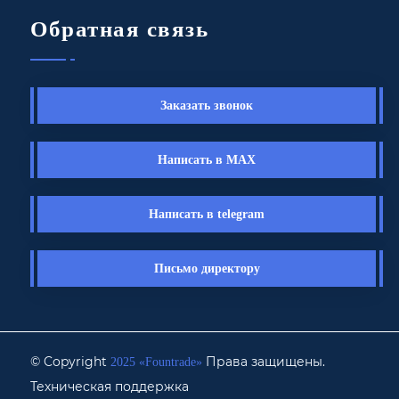
Обратная связь
Заказать звонок
Написать в MAX
Написать в telegram
Письмо директору
© Copyright
Права защищены.
2025 «Fоuntrade»
Техническая поддержка