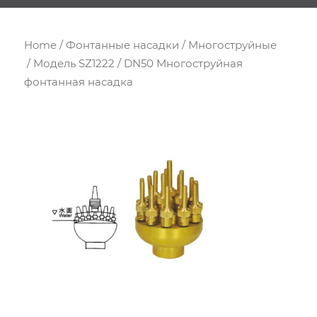
Home
/
Фонтанные насадки
/
Многоструйные
/ Модель SZ1222 / DN50 Многоструйная
фонтанная насадка