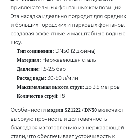
привлекательных фонтанных композиций.
Эта насадка идеально подходит для средних
и больших городских и парковых фонтанов,
создавая эффектные и масштабные водные
шоу.
DN50 (2 дюйма)
Тип соединения:
Нержавеющая сталь
Материал:
1.5-2.5 бар
Давление:
30-50 л/мин
Расход воды:
до 3.5 метров
Максимальная высота струи:
18
Количество струй:
Особенности
включают
модели SZ1222 / DN50
высокую прочность и долговечность
благодаря изготовлению из нержавеющей
стали, что обеспечивает устойчивость к