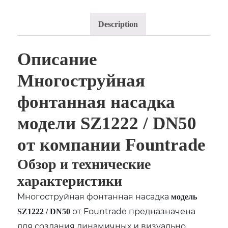
Description
Описание
Многоструйная
фонтанная насадка
модели SZ1222 / DN50
от компании Fountrade
Обзор и технические
характеристики
Многоструйная фонтанная насадка
модель
от Fountrade предназначена
SZ1222 / DN50
для создания динамичных и визуально