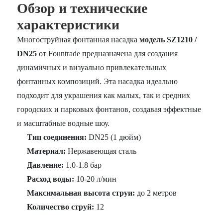
Обзор и технические
характеристики
Многоструйная фонтанная насадка
модель SZ1210 /
DN25
от Fountrade предназначена для создания
динамичных и визуально привлекательных
фонтанных композиций. Эта насадка идеально
подходит для украшения как малых, так и средних
городских и парковых фонтанов, создавая эффектные
и масштабные водные шоу.
Тип соединения:
DN25 (1 дюйм)
Материал:
Нержавеющая сталь
Давление:
1.0-1.8 бар
Расход воды:
10-20 л/мин
Максимальная высота струи:
до 2 метров
Количество струй:
12