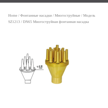
Home
/
Фонтанные насадки
/
Многоструйные
/ Модель
SZ1213 / DN65 Многоструйная фонтанная насадка