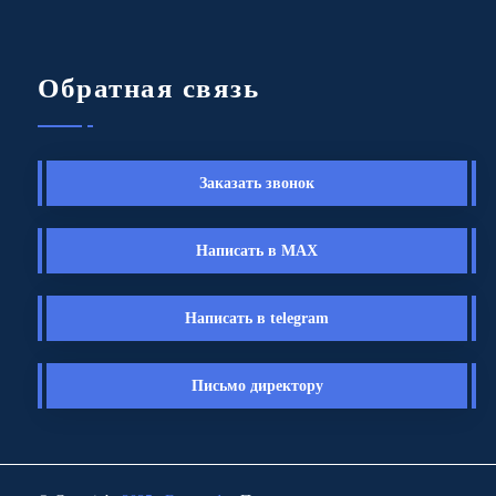
Обратная связь
Заказать звонок
Написать в MAX
Написать в telegram
Письмо директору