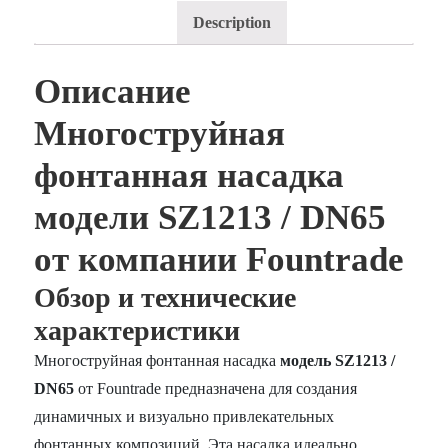
Description
Описание
Многоструйная
фонтанная насадка
модели SZ1213 / DN65
от компании Fountrade
Обзор и технические
характеристики
Многоструйная фонтанная насадка
модель SZ1213 /
DN65
от Fountrade предназначена для создания
динамичных и визуально привлекательных
фонтанных композиций. Эта насадка идеально